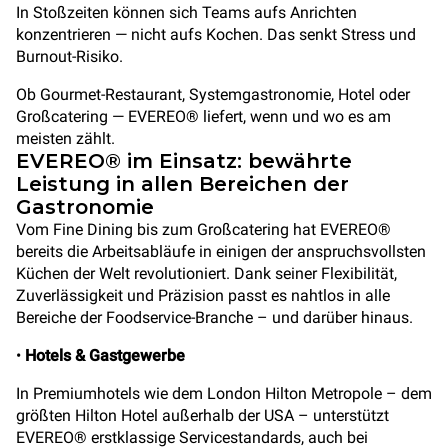
In Stoßzeiten können sich Teams aufs Anrichten
konzentrieren — nicht aufs Kochen. Das senkt Stress und
Burnout-Risiko.
Ob Gourmet-Restaurant, Systemgastronomie, Hotel oder
Großcatering — EVEREO® liefert, wenn und wo es am
meisten zählt.
EVEREO® im Einsatz: bewährte
Leistung in allen Bereichen der
Gastronomie
Vom Fine Dining bis zum Großcatering hat EVEREO®
bereits die Arbeitsabläufe in einigen der anspruchsvollsten
Küchen der Welt revolutioniert. Dank seiner Flexibilität,
Zuverlässigkeit und Präzision passt es nahtlos in alle
Bereiche der Foodservice-Branche – und darüber hinaus.
•
Hotels & Gastgewerbe
In Premiumhotels wie dem London Hilton Metropole – dem
größten Hilton Hotel außerhalb der USA – unterstützt
EVEREO® erstklassige Servicestandards, auch bei