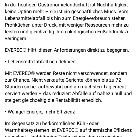
In der heutigen Gastronomielandschaft ist Nachhaltigkeit
keine Option mehr – sie ist ein geschäftliches Muss. Vom
Lebensmittelabfall bis hin zum Energieverbrauch stehen
Profiküchen unter Druck, mit weniger Ressourcen mehr zu
leisten und gleichzeitig ihren ökologischen Fußabdruck zu
verringern.
EVEREO® hilft, diesen Anforderungen direkt zu begegnen.
• Lebensmittelabfall neu definiert
Mit EVEREO® werden Reste nicht verschwendet, sondern
zur Chance. Nicht verkaufte Gerichte können bis zu 72
Stunden sicher aufbewahrt und am nächsten Tag erneut
serviert werden – das reduziert Abfälle auf nahezu null und
steigert gleichzeitig die Rentabilität erheblich.
• Weniger Energie, mehr Effizienz
Im Gegensatz zu herkömmlichen Kühl- oder
Warmhaltesystemen ist EVEREO® auf thermische Effizienz
ausgelegt. Unabhängige Tests zeigen, dass es weniger