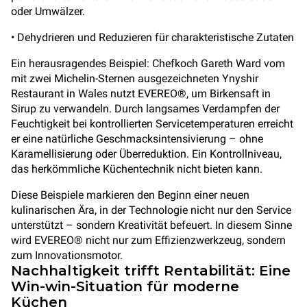
oder Umwälzer.
• Dehydrieren und Reduzieren für charakteristische Zutaten
Ein herausragendes Beispiel: Chefkoch Gareth Ward vom
mit zwei Michelin-Sternen ausgezeichneten Ynyshir
Restaurant in Wales nutzt EVEREO®, um Birkensaft in
Sirup zu verwandeln. Durch langsames Verdampfen der
Feuchtigkeit bei kontrollierten Servicetemperaturen erreicht
er eine natürliche Geschmacksintensivierung – ohne
Karamellisierung oder Überreduktion. Ein Kontrollniveau,
das herkömmliche Küchentechnik nicht bieten kann.
Diese Beispiele markieren den Beginn einer neuen
kulinarischen Ära, in der Technologie nicht nur den Service
unterstützt – sondern Kreativität befeuert. In diesem Sinne
wird EVEREO® nicht nur zum Effizienzwerkzeug, sondern
zum Innovationsmotor.
Nachhaltigkeit trifft Rentabilität: Eine
Win-win-Situation für moderne
Küchen