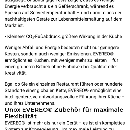
Energie verbraucht als ein Gefrierschrank, während es
Speisen auf Serviertemperatur hält – und damit eines der
nachhaltigsten Geräte zur Lebensmittelerhaltung auf dem
Markt ist.
• Kleinerer CO₂-Fußabdruck, größere Wirkung in der Küche
Weniger Abfall und Energie bedeuten nicht nur geringere
Kosten, sondern auch weniger Emissionen. EVEREO®
ermöglicht es Küchen, mit weniger mehr zu leisten – für
einen grüneren Betrieb ohne Einbußen bei Qualität oder
Kreativität.
Egal ob Sie ein einzelnes Restaurant führen oder hunderte
Standorte einer globalen Kette, EVEREO® ermöglicht eine
intelligentere, verantwortungsvollere Führung Ihrer Küche –
und Ihres Unternehmens.
Unox EVEREO® Zubehör für maximale
Flexibilität
EVEREO® ist mehr als nur ein Gerät – es ist ein komplettes
System zur Konservierung. Um maximale Leistung zu