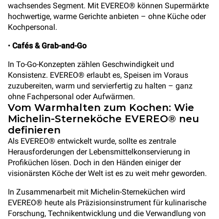
wachsendes Segment. Mit EVEREO® können Supermärkte
hochwertige, warme Gerichte anbieten – ohne Küche oder
Kochpersonal.
•
Cafés & Grab-and-Go
In To-Go-Konzepten zählen Geschwindigkeit und
Konsistenz. EVEREO® erlaubt es, Speisen im Voraus
zuzubereiten, warm und servierfertig zu halten – ganz
ohne Fachpersonal oder Aufwärmen.
Vom Warmhalten zum Kochen: Wie
Michelin-Sterneköche EVEREO® neu
definieren
Als EVEREO® entwickelt wurde, sollte es zentrale
Herausforderungen der Lebensmittelkonservierung in
Profiküchen lösen. Doch in den Händen einiger der
visionärsten Köche der Welt ist es zu weit mehr geworden.
In Zusammenarbeit mit Michelin-Sterneküchen wird
EVEREO® heute als Präzisionsinstrument für kulinarische
Forschung, Technikentwicklung und die Verwandlung von