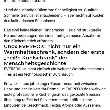
multifunktionale Geräte.
• Und das ständige Dilemma: Schnelligkeit vs. Qualität.
Schneller Service ist entscheidend – aber nicht auf Kosten
des kulinarischen Erlebnisses.
Das sind keine kleinen Hindernisse — es sind strukturelle
Herausforderungen, die einen mutigen neuen Ansatz für
den Küchenbetrieb erfordern.
Unox EVEREO®: nicht nur ein
Warmhalteschrank, sondern der erste
„heiße Kühlschrank“ der
Menschheitsgeschichte
EVEREO® ist nicht einfach ein weiterer Warmhalteschrank
— es ist ein technologischer Durchbruch.
Entwickelt aus jahrelanger Zusammenarbeit zwischen
Unox und der Universität Parma, ist EVEREO® das weltweit
erste professionelle Küchengerät, das gekochte Speisen
über längere Zeit bei Serviertemperatur hält — ohne
Einbußen bei Geschmack, Textur, Aroma oder Aussehen.