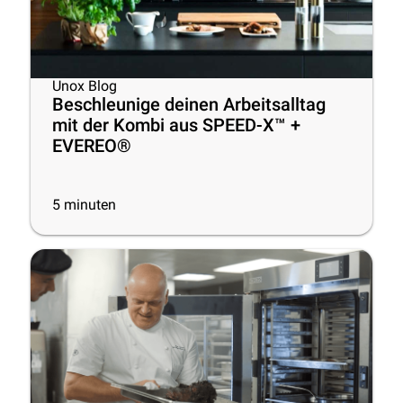
Unox Blog
Beschleunige deinen Arbeitsalltag
mit der Kombi aus SPEED-X™ +
EVEREO®
5
minuten