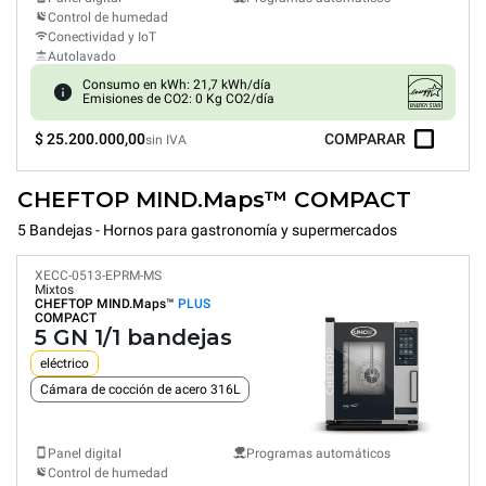
Control de humedad
Conectividad y IoT
Autolavado
Consumo en kWh: 21,7 kWh/día
Emisiones de CO2: 0 Kg CO2/día
$ 25.200.000,00
COMPARAR
sin IVA
CHEFTOP MIND.Maps™ COMPACT
5 Bandejas - Hornos para gastronomía y supermercados
XECC-0513-EPRM-MS
Mixtos
CHEFTOP MIND.Maps™
PLUS
COMPACT
5 GN 1/1 bandejas
eléctrico
Cámara de cocción de acero 316L
Panel digital
Programas automáticos
Control de humedad