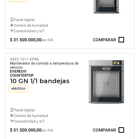
Panel digital
Control de humedad
Conectividad y IoT
$ 31.500.000,00
COMPARAR
sin IVA
XEEC-1011-EPRS
Mantenedor de comida a temperatura de
servicio
EVEREO®
COUNTERTOP
10 GN 1/1 bandejas
eléctrico
Panel digital
Control de humedad
Conectividad y IoT
$ 31.500.000,00
COMPARAR
sin IVA