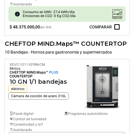
Autolavado
Consumo en kWh: 27,4 kWh/día
Emisiones de CO2: 0 Kg CO2/día
$ 48.375.000,00
COMPARAR
sin IVA
CHEFTOP MIND.Maps™ COUNTERTOP
10 Bandejas - Hornos para gastronomía y supermercados
XEVC-1011-EPRM-CM
Mixtos
CHEFTOP MIND.Maps™
PLUS
COUNTERTOP
10 GN 1/1 bandejas
eléctrico
Cámara de cocción de acero 316L
Panel digital
Programas automáticos
Control de humedad
Conectividad y IoT
Autolavado