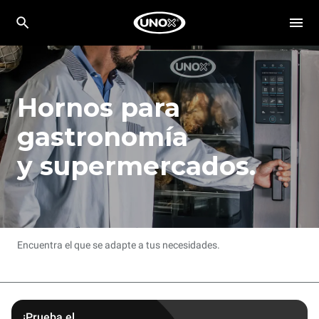
Hornos para
gastronomía
y supermercados.
Encuentra el que se adapte a tus necesidades.
¡Prueba el