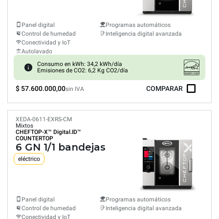
Panel digital
Programas automáticos
Control de humedad
Inteligencia digital avanzada
Conectividad y IoT
Autolavado
Consumo en kWh: 34,2 kWh/día
Emisiones de CO2: 6,2 Kg CO2/día
$ 57.600.000,00
COMPARAR
sin IVA
XEDA-0611-EXRS-CM
Mixtos
CHEFTOP-X™
Digital.ID™
COUNTERTOP
6 GN 1/1 bandejas
eléctrico
Panel digital
Programas automáticos
Control de humedad
Inteligencia digital avanzada
Conectividad y IoT