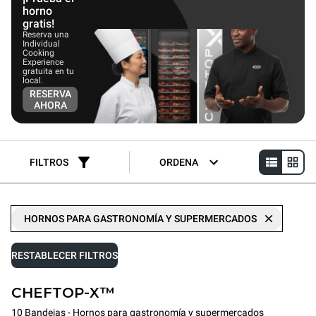
horno
gratis!
Reserva una
Individual
Cooking
Experience
gratuita en tu
local.
RESERVA
AHORA
FILTROS
ORDENA
HORNOS PARA GASTRONOMÍA Y SUPERMERCADOS
RESTABLECER FILTROS
CHEFTOP-X™
10 Bandejas - Hornos para gastronomía y supermercados