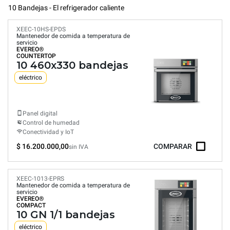
10 Bandejas - El refrigerador caliente
XEEC-10HS-EPDS
Mantenedor de comida a temperatura de
servicio
EVEREO®
COUNTERTOP
10 460x330 bandejas
eléctrico
Panel digital
Control de humedad
Conectividad y IoT
$ 16.200.000,00
COMPARAR
sin IVA
XEEC-1013-EPRS
Mantenedor de comida a temperatura de
servicio
EVEREO®
COMPACT
10 GN 1/1 bandejas
eléctrico