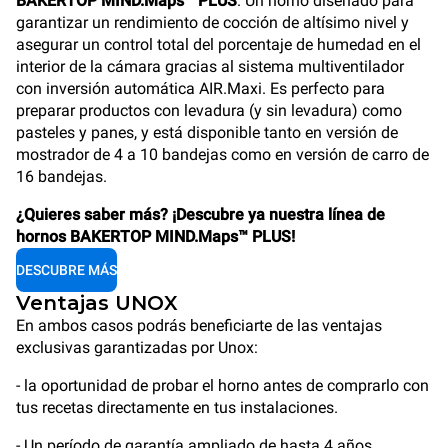
BAKERTOP MIND.Maps™ PLUS
. Un horno diseñado para
garantizar un rendimiento de cocción de altísimo nivel y
asegurar un control total del porcentaje de humedad en el
interior de la cámara gracias al sistema multiventilador
con inversión automática AIR.Maxi. Es perfecto para
preparar productos con levadura (y sin levadura) como
pasteles y panes, y está disponible tanto en versión de
mostrador de 4 a 10 bandejas como en versión de carro de
16 bandejas.
¿Quieres saber más? ¡Descubre ya nuestra línea de
hornos BAKERTOP MIND.Maps™ PLUS!
DESCUBRE MÁS
Ventajas UNOX
En ambos casos podrás beneficiarte de las ventajas
exclusivas garantizadas por Unox:
- la oportunidad de probar el horno antes de comprarlo con
tus recetas directamente en tus instalaciones.
- Un período de garantía ampliado de hasta 4 años.