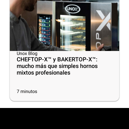
Unox Blog
CHEFTOP-X™ y BAKERTOP-X™:
mucho más que simples hornos
mixtos profesionales
7
minutos