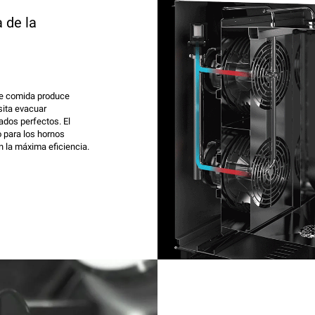
 de la
de comida produce
ita evacuar
ados perfectos. El
 para los hornos
n la máxima eficiencia.