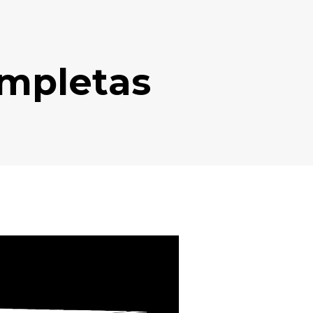
ompletas