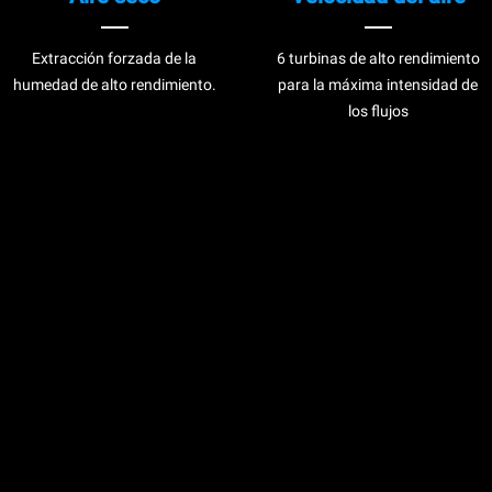
Extracción forzada de la
6 turbinas de alto rendimiento
humedad de alto rendimiento.
para la máxima intensidad de
los flujos