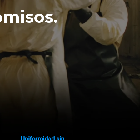
omisos.
Uniformidad sin