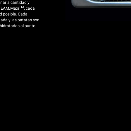
inaria cantidad y
TM
STEAM.Maxi
, cada
d posible. Cada
ada y las patatas son
 hidratadas al punto