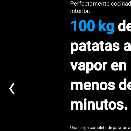
Perfectamente cocinad
interior.
100 kg
d
patatas a
vapor en
menos d
minutos.
Una carga completa de patatas a