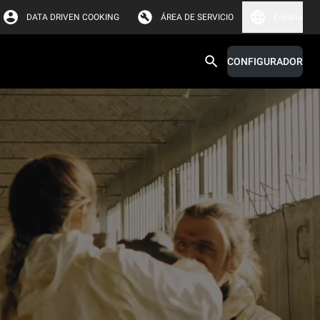
DATA DRIVEN COOKING
ÁREA DE SERVICIO
España
CONFIGURADOR