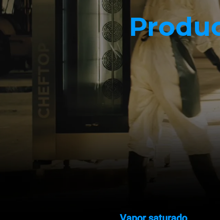
Produ
Vapor saturado