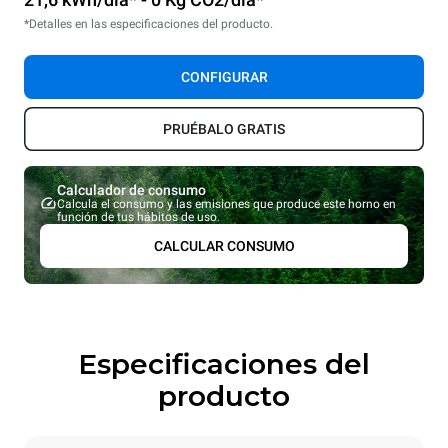
*Detalles en las especificaciones del producto.
CONFIGURAR
PRUÉBALO GRATIS
Calculador de consumo
Calcula el consumo y las emisiones que produce este horno en
función de tus hábitos de uso.
CALCULAR CONSUMO
Especificaciones del
producto