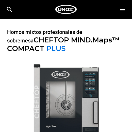
Hornos mixtos profesionales de
CHEFTOP MIND.Maps™
sobremesa
COMPACT
PLUS