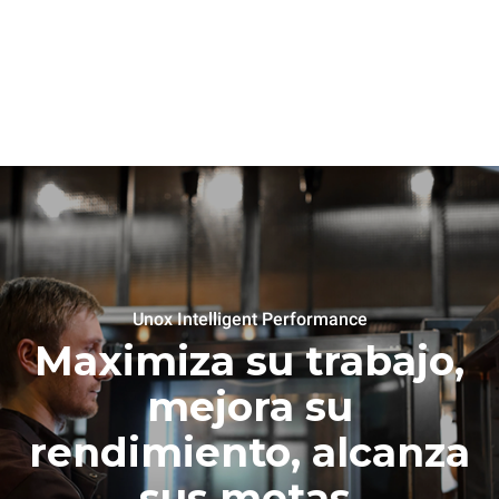
Unox Intelligent Performance
Maximiza su trabajo,
mejora su
rendimiento, alcanza
sus metas.