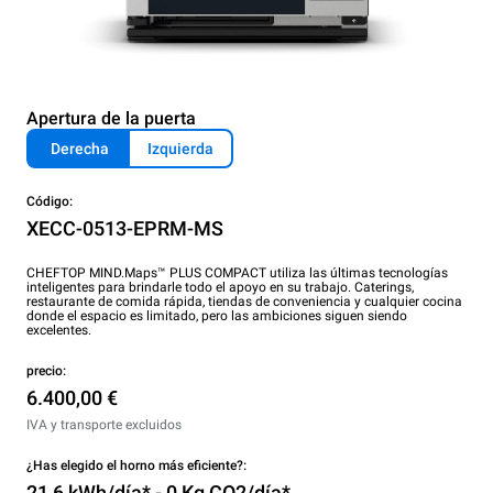
Apertura de la puerta
Derecha
Izquierda
Código:
XECC-0513-EPRM-MS
CHEFTOP MIND.Maps™ PLUS COMPACT utiliza las últimas tecnologías
inteligentes para brindarle todo el apoyo en su trabajo. Caterings,
restaurante de comida rápida, tiendas de conveniencia y cualquier cocina
donde el espacio es limitado, pero las ambiciones siguen siendo
excelentes.
precio:
6.400,00 €
IVA y transporte excluidos
¿Has elegido el horno más eficiente?:
21,6 kWh/día* - 0 Kg CO2/día*