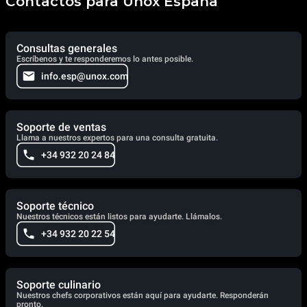
Contactos para Unox España
Consultas generales
Escríbenos y te responderemos lo antes posible.
info.esp@unox.com
Soporte de ventas
Llama a nuestros expertos para una consulta gratuita.
+34 932 20 24 84
Soporte técnico
Nuestros técnicos están listos para ayudarte. Llámalos.
+34 932 20 22 54
Soporte culinario
Nuestros chefs corporativos están aquí para ayudarte. Responderán
pronto.