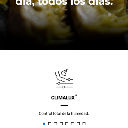
día, todos los días.
™
CLIMALUX
Control total de la humedad.