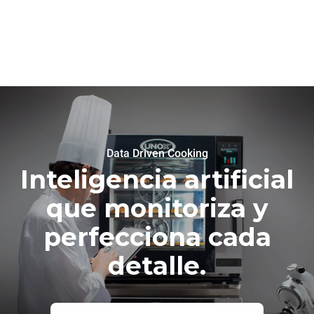
Data Driven Cooking
Inteligencia artificial
que monitoriza y
perfecciona cada
detalle.