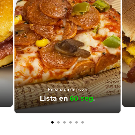
Rebanada de pizza
Lista en
60 seg
.