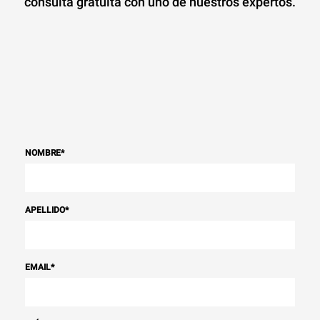
consulta gratuita con uno de nuestros expertos.
NOMBRE
*
APELLIDO
*
EMAIL
*