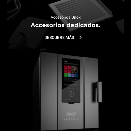
Accesorios Unox
Accesorios dedicados.
DESCUBRE MÁS