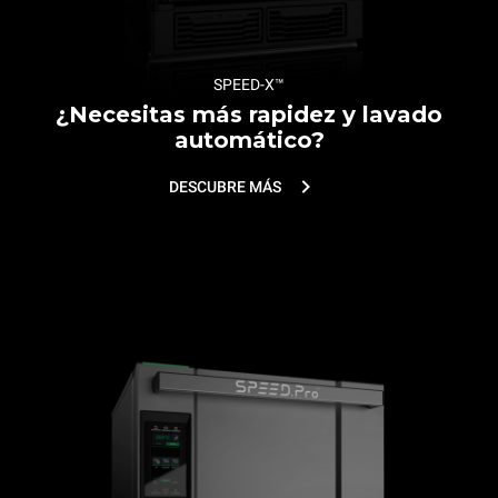
SPEED-X™
¿Necesitas más rapidez y lavado
automático?
DESCUBRE MÁS