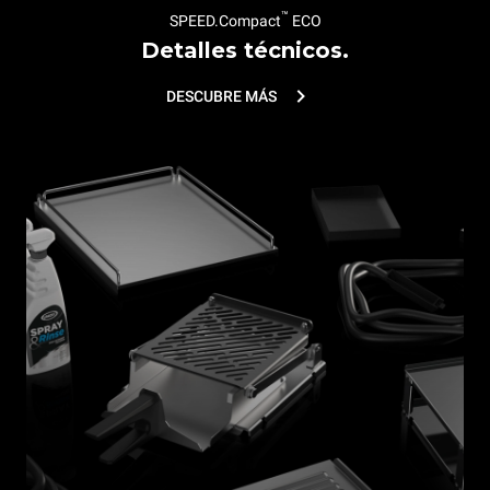
™
SPEED.Compact
ECO
Detalles técnicos.
DESCUBRE MÁS