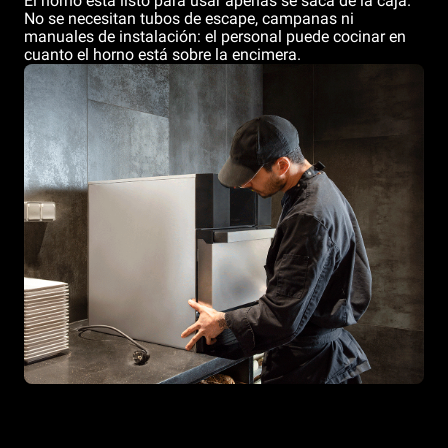
El horno está listo para usar apenas se saca de la caja.
No se necesitan tubos de escape, campanas ni
manuales de instalación: el personal puede cocinar en
cuanto el horno está sobre la encimera.