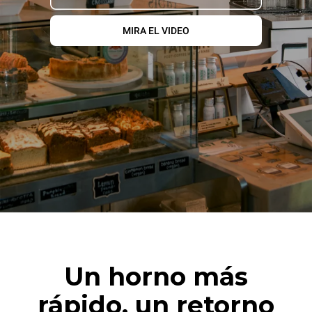
MIRA EL VIDEO
Un horno más
rápido, un retorno