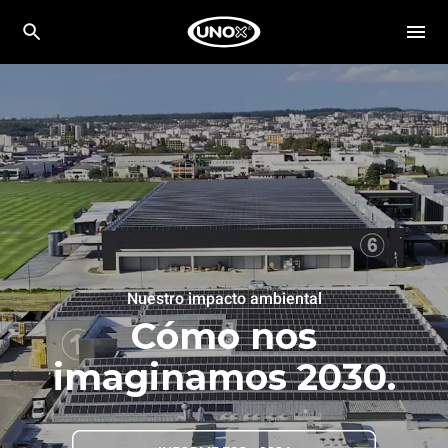
Nuestro impacto ambiental
Cómo nos
imaginamos 2030.