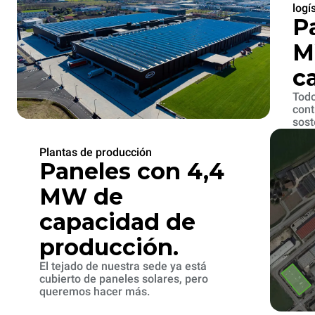
logí
P
M
c
Todo
cont
sost
Plantas de producción
Paneles con 4,4
MW de
capacidad de
producción.
El tejado de nuestra sede ya está
cubierto de paneles solares, pero
queremos hacer más.