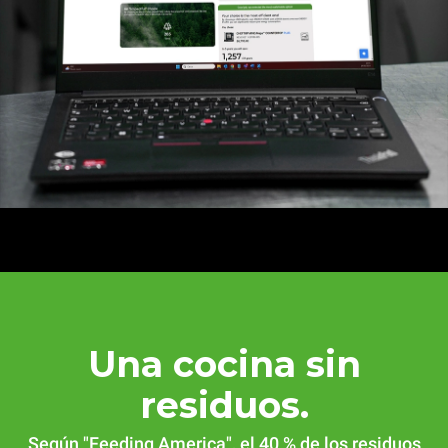
Una cocina sin
residuos.
Según "Feeding America", el 40 % de los residuos