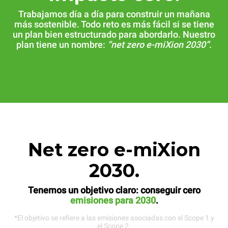
Trabajamos día a día para construir un mañana
más sostenible. Todo reto es más fácil si se tiene
un plan bien estructurado para abordarlo. Nuestro
plan tiene un nombre:
“net zero e-miXion 2030”
.
Net zero e-miXion
2030.
Tenemos un objetivo claro: conseguir cero
emisiones para 2030
.
*El objetivo se refiere a las emisiones asociadas con el Scope 1 y
el Scope 2.