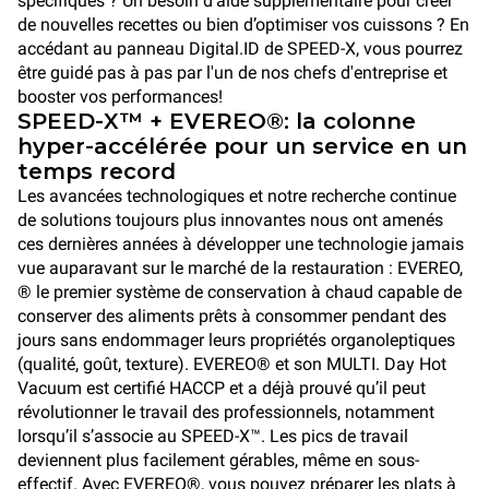
spécifiques ? Un besoin d'aide supplémentaire pour créer
de nouvelles recettes ou bien d’optimiser vos cuissons ? En
accédant au panneau Digital.ID de SPEED-X, vous pourrez
être guidé pas à pas par l'un de nos chefs d'entreprise et
booster vos performances!
SPEED-X™ + EVEREO®: la colonne
hyper-accélérée pour un service en un
temps record
Les avancées technologiques et notre recherche continue
de solutions toujours plus innovantes nous ont amenés
ces dernières années à développer une technologie jamais
vue auparavant sur le marché de la restauration : EVEREO,
® le premier système de conservation à chaud capable de
conserver des aliments prêts à consommer pendant des
jours sans endommager leurs propriétés organoleptiques
(qualité, goût, texture). EVEREO® et son MULTI. Day Hot
Vacuum est certifié HACCP et a déjà prouvé qu’il peut
révolutionner le travail des professionnels, notamment
lorsqu’il s’associe au SPEED-X™. Les pics de travail
deviennent plus facilement gérables, même en sous-
effectif. Avec EVEREO®, vous pouvez préparer les plats à