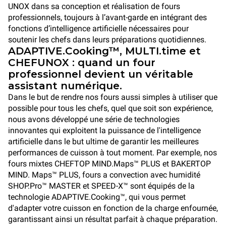
UNOX dans sa conception et réalisation de fours
professionnels, toujours à l’avant-garde en intégrant des
fonctions d’intelligence artificielle nécessaires pour
soutenir les chefs dans leurs préparations quotidiennes.
ADAPTIVE.Cooking™, MULTI.time et
CHEFUNOX : quand un four
professionnel devient un véritable
assistant numérique.
Dans le but de rendre nos fours aussi simples à utiliser que
possible pour tous les chefs, quel que soit son expérience,
nous avons développé une série de technologies
innovantes qui exploitent la puissance de l'intelligence
artificielle dans le but ultime de garantir les meilleures
performances de cuisson à tout moment. Par exemple, nos
fours mixtes CHEFTOP MIND.Maps™ PLUS et BAKERTOP
MIND. Maps™ PLUS, fours a convection avec humidité
SHOP.Pro™ MASTER et SPEED-X™ sont équipés de la
technologie ADAPTIVE.Cooking™, qui vous permet
d'adapter votre cuisson en fonction de la charge enfournée,
garantissant ainsi un résultat parfait à chaque préparation.