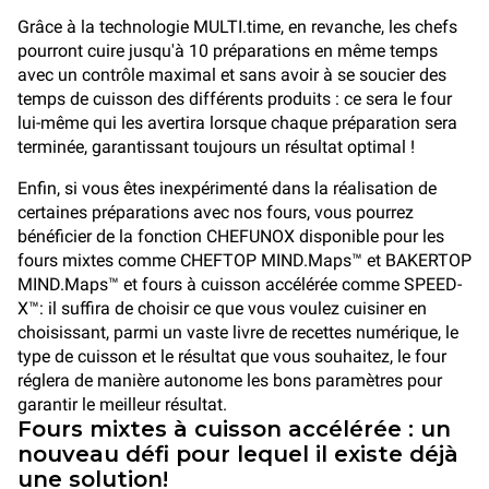
Grâce à la technologie MULTI.time, en revanche, les chefs
pourront cuire jusqu'à 10 préparations en même temps
avec un contrôle maximal et sans avoir à se soucier des
temps de cuisson des différents produits : ce sera le four
lui-même qui les avertira lorsque chaque préparation sera
terminée, garantissant toujours un résultat optimal !
Enfin, si vous êtes inexpérimenté dans la réalisation de
certaines préparations avec nos fours, vous pourrez
bénéficier de la fonction CHEFUNOX disponible pour les
fours mixtes comme CHEFTOP MIND.Maps™ et BAKERTOP
MIND.Maps™ et fours à cuisson accélérée comme SPEED-
X™: il suffira de choisir ce que vous voulez cuisiner en
choisissant, parmi un vaste livre de recettes numérique, le
type de cuisson et le résultat que vous souhaitez, le four
réglera de manière autonome les bons paramètres pour
garantir le meilleur résultat.
Fours mixtes à cuisson accélérée : un
nouveau défi pour lequel il existe déjà
une solution!