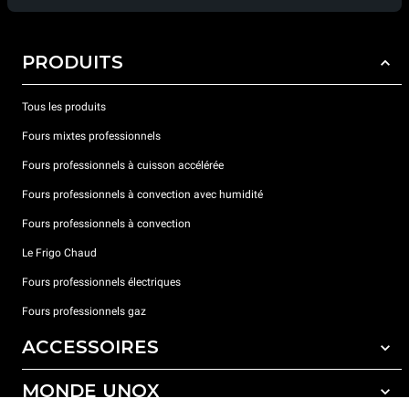
PRODUITS
Tous les produits
Fours mixtes professionnels
Fours professionnels à cuisson accélérée
Fours professionnels à convection avec humidité
Fours professionnels à convection
Le Frigo Chaud
Fours professionnels électriques
Fours professionnels gaz
ACCESSOIRES
MONDE UNOX
Tous les accessoires