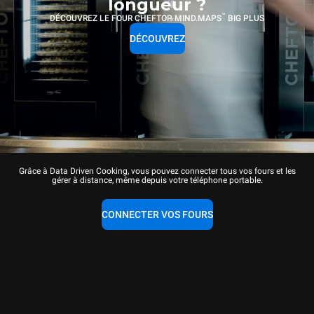
longueur ?
™
DÉCOUVREZ LE FOUR CHEFTOP MIND.MAPS
BIG PLUS
DÉCOUVREZ
Grâce à Data Driven Cooking, vous pouvez connecter tous vos fours et les
gérer à distance, même depuis votre téléphone portable.
CONNECTER VOS FOURS