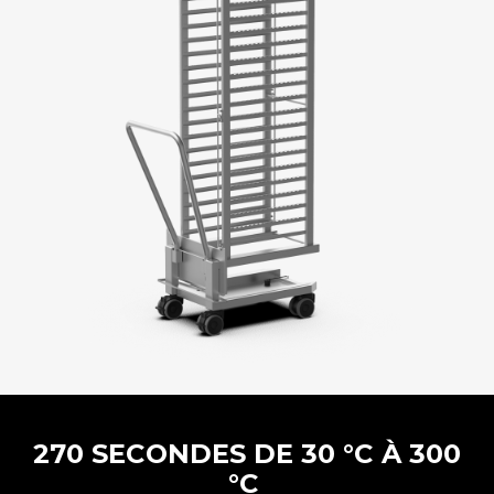
270 SECONDES DE 30 °C À 300
°C