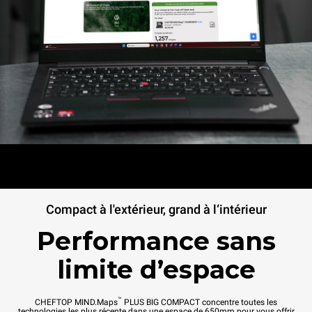
Compact à l'extérieur, grand à l‘intérieur
Performance sans
limite d’espace
™
CHEFTOP MIND.Maps
PLUS BIG COMPACT concentre toutes les
technologies les plus récente dans une espace de 650mm pour vous offrir