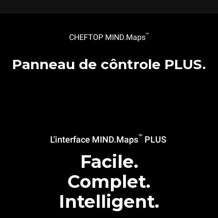
™
CHEFTOP MIND.Maps
Panneau de côntrole PLUS.
™
L'interface MIND.Maps
PLUS
Facile.
Complet.
Intelligent.