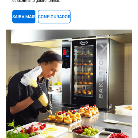
de cozimento gastronômico.
SAIBA MAIS
CONFIGURADOR