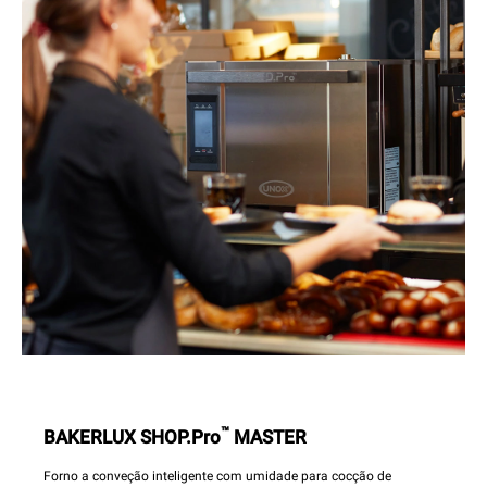
™
BAKERLUX SHOP.Pro
MASTER
Forno a conveção inteligente com umidade para cocção de