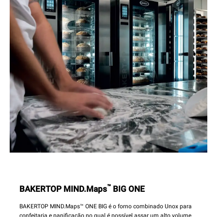
™
BAKERTOP MIND.Maps
BIG ONE
BAKERTOP MIND.Maps™ ONE BIG é o forno combinado Unox para
confeitaria e panificação no qual é possível assar um alto volume