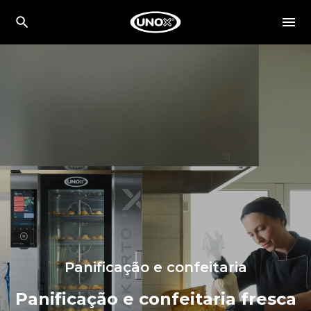
Panificação e confeitaria
Panificação e confeitaria fresca