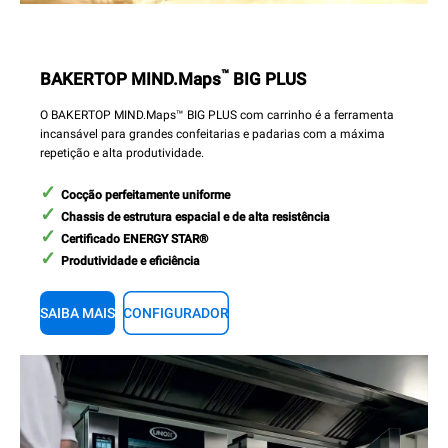
™
BAKERTOP MIND.Maps
BIG PLUS
O BAKERTOP MIND.Maps™ BIG PLUS com carrinho é a ferramenta
incansável para grandes confeitarias e padarias com a máxima
repetição e alta produtividade.
Cocção perfeitamente uniforme
Chassis de estrutura espacial e de alta resistência
Certificado ENERGY STAR®
Produtividade e eficiência
SAIBA MAIS
CONFIGURADOR