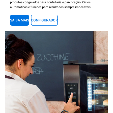
produtos congelados para confeitaria e panificação. Ciclos
automáticos e funções para resultados sempre impecáveis.
SAIBA MAIS
CONFIGURADOR