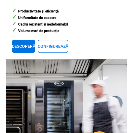
Productivitate și eficiență
Uniformitate de coacere
Cadru rezistent si nedeformabil
Volume mari de producție
DESCOPERĂ
CONFIGUREAZĂ