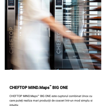
™
CHEFTOP MIND.Maps
BIG ONE
CHEFTOP MIND.Maps™ BIG ONE este cuptorul combinat Unox cu
care puteți realiza mari producții de coaceri într-un mod simplu si
intuitiv.