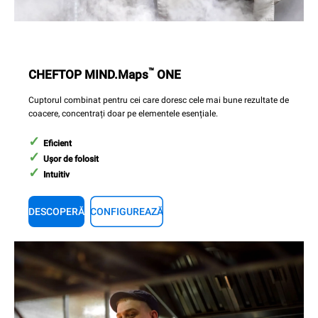
™
CHEFTOP MIND.Maps
ONE
Cuptorul combinat pentru cei care doresc cele mai bune rezultate de
coacere, concentrați doar pe elementele esențiale.
Eficient
Ușor de folosit
Intuitiv
DESCOPERĂ
CONFIGUREAZĂ