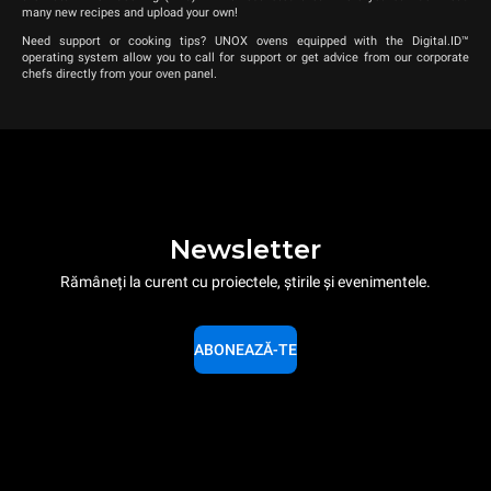
many new recipes and upload your own!
Need support or cooking tips? UNOX ovens equipped with the Digital.ID™
operating system allow you to call for support or get advice from our corporate
chefs directly from your oven panel.
Newsletter
Rămâneți la curent cu proiectele, știrile și evenimentele.
ABONEAZĂ-TE