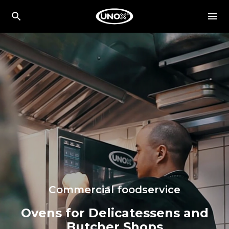
Commercial foodservice
Ovens for Delicatessens and
Butcher Shops