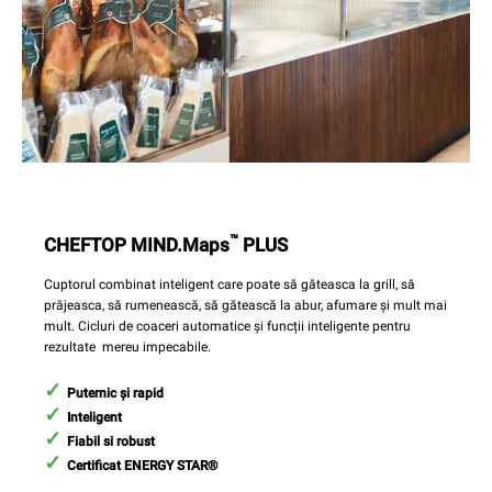
™
CHEFTOP MIND.Maps
PLUS
Cuptorul combinat inteligent care poate să găteasca la grill, să
prăjeasca, să rumenească, să gătească la abur, afumare și mult mai
mult. Cicluri de coaceri automatice și funcții inteligente pentru
rezultate mereu impecabile.
Puternic și rapid
Inteligent
Fiabil si robust
Certificat ENERGY STAR®