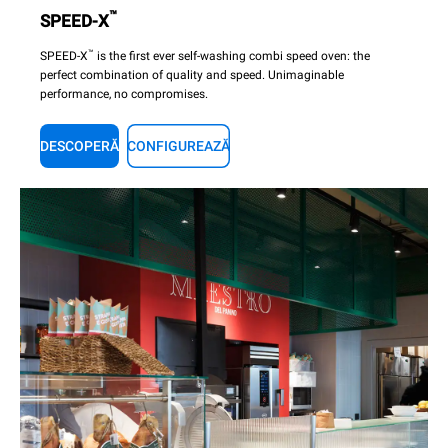
™
SPEED-X
™
SPEED-X
is the first ever self-washing combi speed oven: the
perfect combination of quality and speed. Unimaginable
performance, no compromises.
DESCOPERĂ
CONFIGUREAZĂ