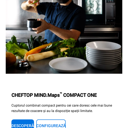
™
CHEFTOP MIND.Maps
COMPACT ONE
Cuptorul combinat compact pentru cei care doresc cele mai bune
rezultate de coacere și au la dispoziție spații limitate.
DESCOPERĂ
CONFIGUREAZĂ