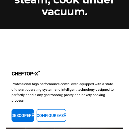
vacuum.
™
CHEFTOP-X
Professional high-performance combi oven equipped with a state-
of-the-art operating system and intelligent technology designed to
perfectly handle any gastronomy, pastry and bakery cooking
process.
DESCOPERĂ
CONFIGUREAZĂ