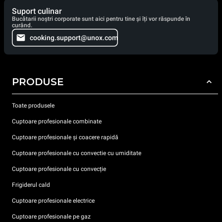
Suport culinar
Bucătarii noștri corporate sunt aici pentru tine și îți vor răspunde în
curând.
cooking.support@unox.com
PRODUSE
Toate produsele
Cuptoare profesionale combinate
Cuptoare profesionale și coacere rapidă
Cuptoare profesionale cu convectie cu umiditate
Cuptoare profesionale cu convecție
Frigiderul cald
Cuptoare profesionale electrice
Cuptoare profesionale pe gaz