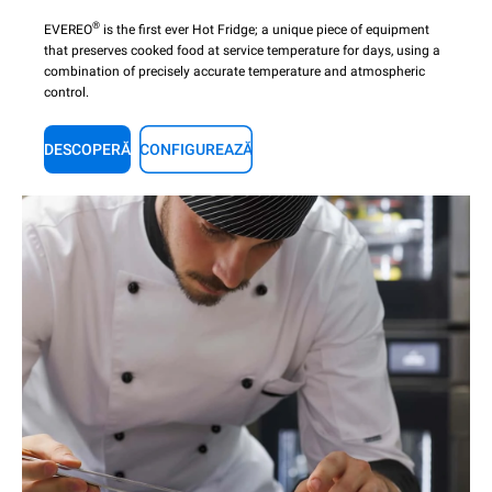
®
EVEREO
is the first ever Hot Fridge; a unique piece of equipment
that preserves cooked food at service temperature for days, using a
combination of precisely accurate temperature and atmospheric
control.
DESCOPERĂ
CONFIGUREAZĂ