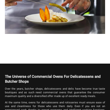
The Universe of Commercial Ovens For Delicatessens and
Butcher Shops
Over the years, butcher shops, delicatessens and delis have become true taste
boutiques and as such need commercial ovens that guarantee the consumer
maximum quality and a diversified offer made up of excellent ready meals.
At the same time, ovens for delicatessens and rotisseries must ensure ease of
use and cleanliness for those who use them daily. Even if you are not an
experienced cook, thanks to preset programs and intelligent cooking functions,