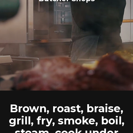
Brown, roast, braise,
grill, fry, smoke, boil,
steam, cook under