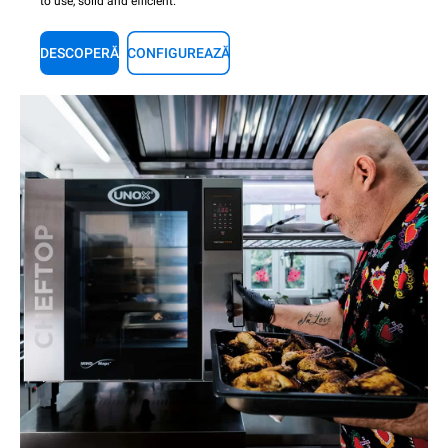
to use, solid and efficient.
DESCOPERĂ
CONFIGUREAZĂ