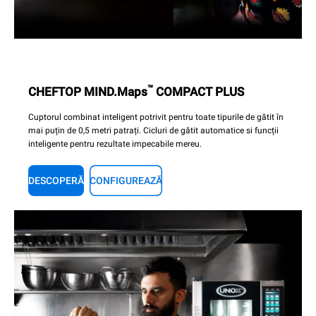
™
CHEFTOP MIND.Maps
COMPACT PLUS
Cuptorul combinat inteligent potrivit pentru toate tipurile de gătit în
mai puțin de 0,5 metri patrați. Cicluri de gătit automatice si funcții
inteligente pentru rezultate impecabile mereu.
DESCOPERĂ
CONFIGUREAZĂ