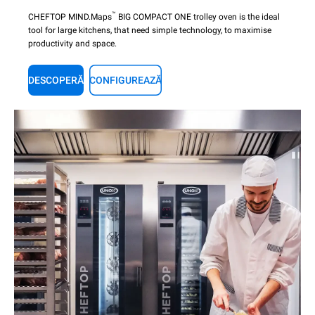
™
CHEFTOP MIND.Maps
BIG COMPACT ONE trolley oven is the ideal
tool for large kitchens, that need simple technology, to maximise
productivity and space.
DESCOPERĂ
CONFIGUREAZĂ