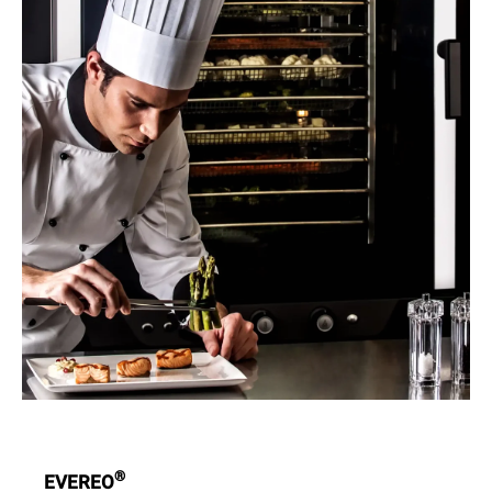
®
EVEREO