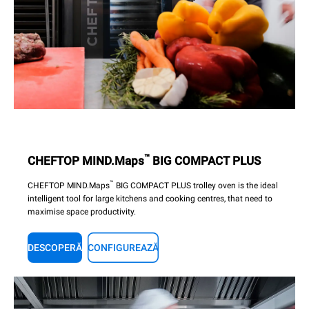
™
CHEFTOP MIND.Maps
BIG COMPACT PLUS
™
CHEFTOP MIND.Maps
BIG COMPACT PLUS trolley oven is the ideal
intelligent tool for large kitchens and cooking centres, that need to
maximise space productivity.
DESCOPERĂ
CONFIGUREAZĂ