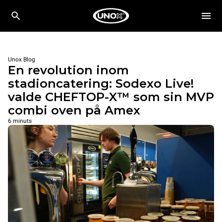
Unox Blog
En revolution inom
stadioncatering: Sodexo Live!
valde CHEFTOP-X™ som sin MVP
combi oven på Amex
6 minuts