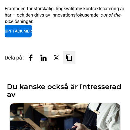
Framtiden för storskalig, högkvalitativ kontraktscatering är
här – och den drivs av innovationsfokuserade,
out-of-the-
box
-lösningar.
UPPTÄCK MER
Dela på :
Du kanske också är intresserad
av