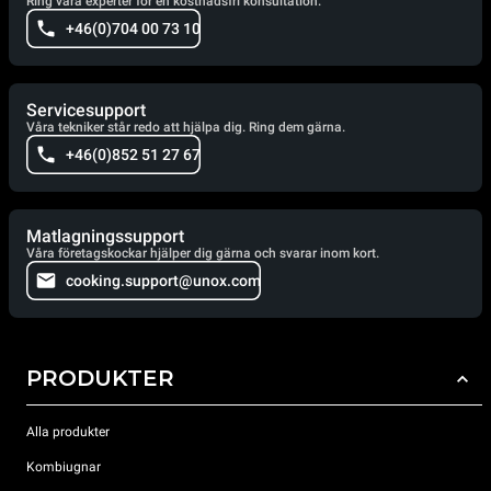
Ring våra experter för en kostnadsfri konsultation.
+46(0)704 00 73 10
Servicesupport
Våra tekniker står redo att hjälpa dig. Ring dem gärna.
+46(0)852 51 27 67
Matlagningssupport
Våra företagskockar hjälper dig gärna och svarar inom kort.
cooking.support@unox.com
PRODUKTER
Alla produkter
Kombiugnar