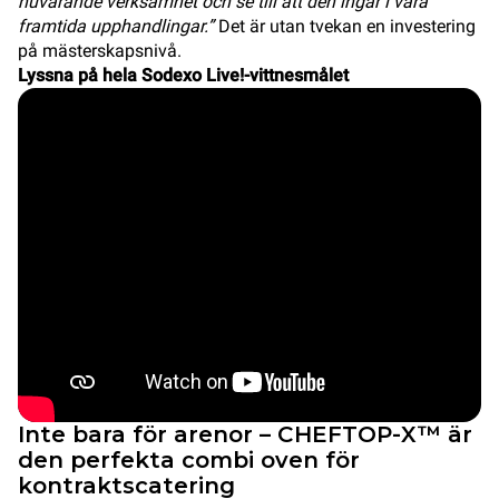
nuvarande verksamhet och se till att den ingår i våra
framtida upphandlingar.”
Det är utan tvekan en investering
på mästerskapsnivå.
Lyssna på hela Sodexo Live!-vittnesmålet
Inte bara för arenor – CHEFTOP-X™ är
den perfekta combi oven för
kontraktscatering