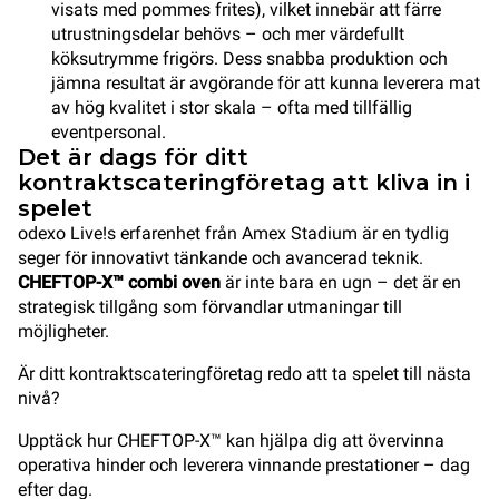
visats med pommes frites), vilket innebär att färre
utrustningsdelar behövs – och mer värdefullt
köksutrymme frigörs. Dess snabba produktion och
jämna resultat är avgörande för att kunna leverera mat
av hög kvalitet i stor skala – ofta med tillfällig
eventpersonal.
Det är dags för ditt
kontraktscateringföretag att kliva in i
spelet
odexo Live!s erfarenhet från Amex Stadium är en tydlig
seger för innovativt tänkande och avancerad teknik.
CHEFTOP-X™ combi oven
är inte bara en ugn – det är en
strategisk tillgång som förvandlar utmaningar till
möjligheter.
Är ditt kontraktscateringföretag redo att ta spelet till nästa
nivå?
Upptäck hur CHEFTOP-X™ kan hjälpa dig att övervinna
operativa hinder och leverera vinnande prestationer – dag
efter dag.