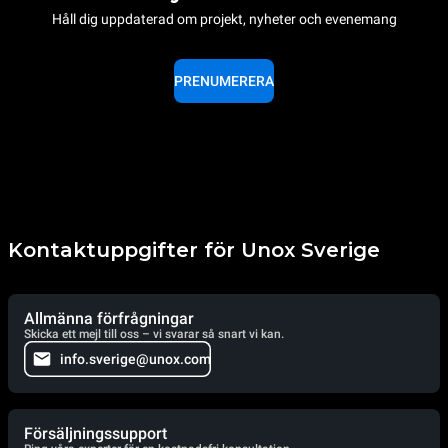
Håll dig uppdaterad om projekt, nyheter och evenemang
PRENUMERERA
Kontaktuppgifter för Unox Sverige
Allmänna förfrågningar
Skicka ett mejl till oss – vi svarar så snart vi kan.
info.sverige@unox.com
Försäljningssupport