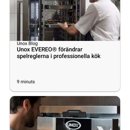
Unox Blog
Unox EVEREO® förändrar
spelreglerna i professionella kök
9
minuts