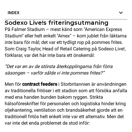
INDEX
Sodexo Live!s friteringsutmaning
På Falmer Stadium – mest känd som "American Express
Stadium" eller helt enkelt "Amex" – kom jublet från läktarna
inte bara för mål; det var ett tydligt rop på pommes frites.
Som Craig Taylor, Head of Retail Catering på Sodexo Live!,
förklarar, var det här inte bara ett önskemål:
”Det var en av de största återkopplingarna från förra
säsongen – varför sålde vi inte pommes frites?”
Men för
contract feeders
i Storbritannien är användningen
av traditionella fritöser i ett stadion som att försöka anfalla
med ena handen bunden bakom ryggen. Strikta
hälsoföreskrifter för personalen och logistiska hinder kring
oljehantering, ventilation och brandsäkerhet gjorde att en
traditionell fritös helt enkelt inte var ett alternativ. Men det
var inte det enda problemet de stod inför: