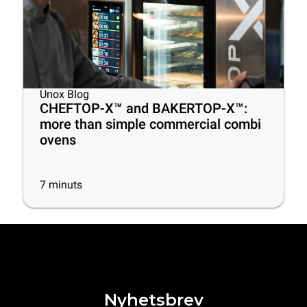
Unox Blog
CHEFTOP-X™ and BAKERTOP-X™:
more than simple commercial combi
ovens
7
minuts
Nyhetsbrev