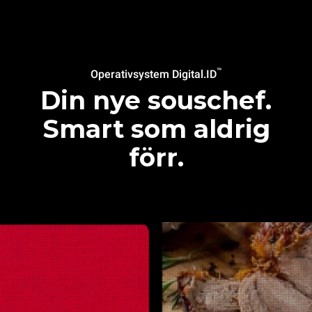
™
Operativsystem Digital.ID
Din nye souschef.
Smart som aldrig
förr.