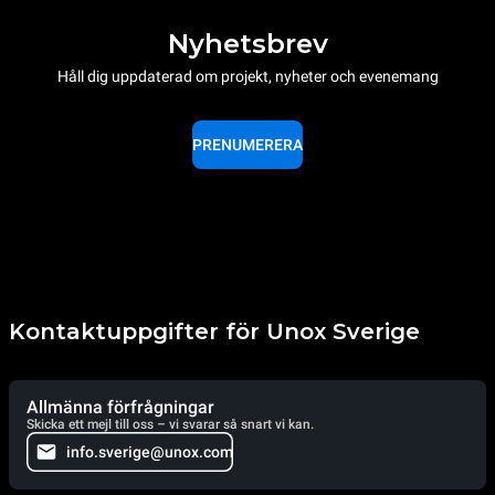
Nyhetsbrev
Håll dig uppdaterad om projekt, nyheter och evenemang
PRENUMERERA
Kontaktuppgifter för Unox Sverige
Allmänna förfrågningar
Skicka ett mejl till oss – vi svarar så snart vi kan.
info.sverige@unox.com