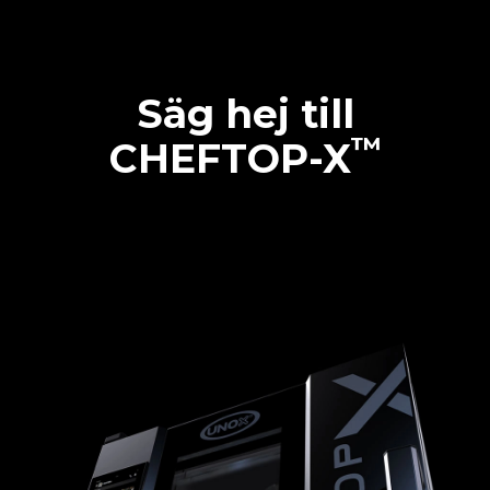
Säg hej till
™
CHEFTOP-X