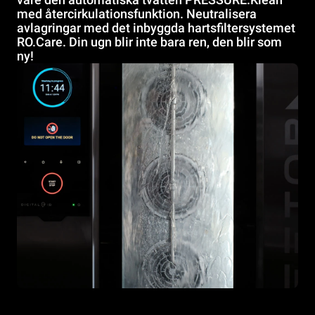
med återcirkulationsfunktion. Neutralisera
avlagringar med det inbyggda hartsfiltersystemet
RO.Care. Din ugn blir inte bara ren, den blir som
ny!