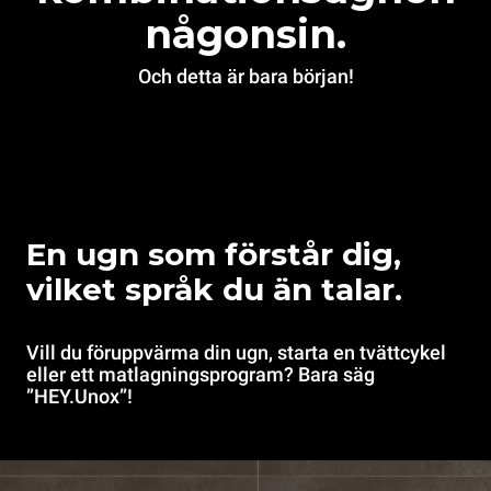
någonsin .
Och detta är bara början!
En ugn som förstår dig,
vilket språk du än talar.
Vill du föruppvärma din ugn, starta en tvättcykel
eller ett matlagningsprogram? Bara säg
”HEY.Unox”!