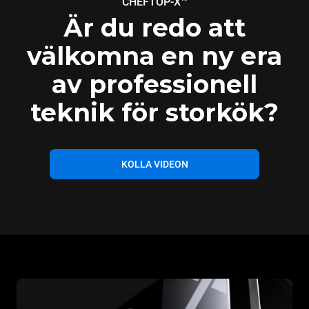
CHEFTOP-X™
Är du redo att
välkomna en ny era
av professionell
teknik för storkök?
KOLLA VIDEON