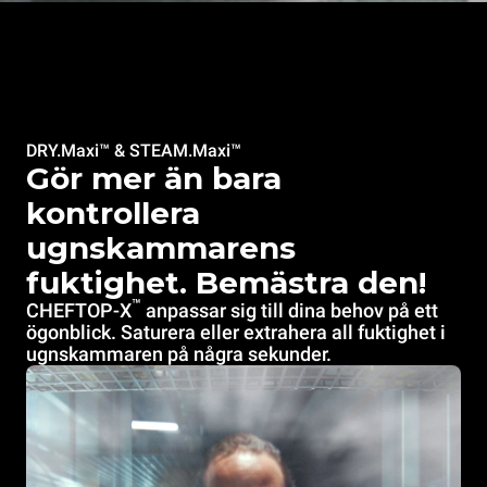
DRY.Maxi™ & STEAM.Maxi™
Gör mer än bara
kontrollera
ugnskammarens
fuktighet. Bemästra den!
™
CHEFTOP-X
anpassar sig till dina behov på ett
ögonblick. Saturera eller extrahera all fuktighet i
ugnskammaren på några sekunder.