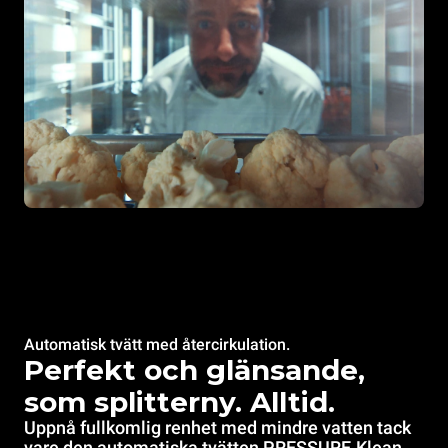
Automatisk tvätt med återcirkulation.
Perfekt och glänsande,
som splitterny. Alltid.
Uppnå fullkomlig renhet med mindre vatten tack
vare den automatiska tvätten PRESSURE.Klean