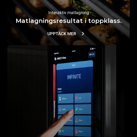
Interaktiv matlagning
Matlagningsresultat i toppklass.
UPPTÄCK MER