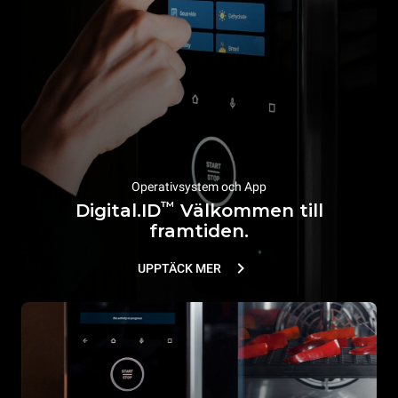
Operativsystem och App
™
Digital.ID
Välkommen till
framtiden.
UPPTÄCK MER