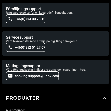
Försäljningssupport
Ring våra experter för en kostnadsfri konsultation.
+46(0)704 00 73 10
Servicesupport
Våra tekniker står redo att hjälpa dig. Ring dem gärna.
+46(0)852 51 27 67
Matlagningssupport
Våra företagskockar hjälper dig gärna och svarar inom kort.
cooking.support@unox.com
PRODUKTER
Alla produkter