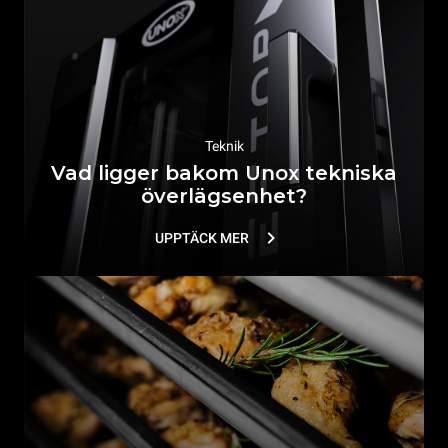
Teknik
Vad ligger bakom Unox tekniska
överlägsenhet?
UPPTÄCK MER