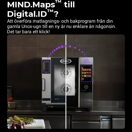
™
MIND.Maps
till
™
Digital.ID
?
Att överföra matlagnings- och bakprogram från din
gamla Unox-ugn till en ny är nu enklare än någonsin.
Det tar bara ett klick!