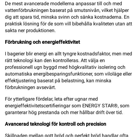
De mest avancerade modellerna anpassar till och med
vattenförbrukningen baserat på smutsnivån, vilket hjälper
dig att spara tid, minska svinn och sänka kostnaderna. En
praktisk lösning för de som vill bibehålla kvaliteten utan att
sakta ner produktionen.
Förbrukning och energieffektivitet
I bagerier blir energi en allt tyngre kostnadsfaktor, men med
rätt teknologi kan den kontrolleras. Att välja en
professionell ugn byggd med högkvalitativ isolering och
automatiska energibesparingsfunktioner, som viloläge eller
effektjustering baserat på belastning, kan minska
förbrukningen avsevärt.
För ytterligare fördelar, leta efter ugnar med
energieffektivitetscertifieringar som ENERGY STAR®, som
garanterar hög prestanda och mer hållbar drift över tid.
Avancerad teknologi för kontroll och precision
Skillnaden mellan gott bröd och perfekt bröd handlar ofta