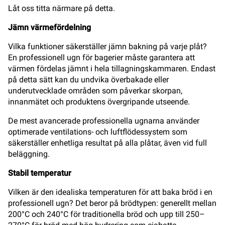
Låt oss titta närmare på detta.
Jämn värmefördelning
Vilka funktioner säkerställer jämn bakning på varje plåt?
En professionell ugn för bagerier måste garantera att
värmen fördelas jämnt i hela tillagningskammaren. Endast
på detta sätt kan du undvika överbakade eller
underutvecklade områden som påverkar skorpan,
innanmätet och produktens övergripande utseende.
De mest avancerade professionella ugnarna använder
optimerade ventilations- och luftflödessystem som
säkerställer enhetliga resultat på alla plåtar, även vid full
beläggning.
Stabil temperatur
Vilken är den idealiska temperaturen för att baka bröd i en
professionell ugn? Det beror på brödtypen: generellt mellan
200°C och 240°C för traditionella bröd och upp till 250–