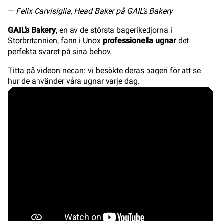
—
Felix Carvisiglia, Head Baker på GAIL’s Bakery
GAIL’s Bakery
, en av de största bagerikedjorna i
Storbritannien, fann i Unox
professionella ugnar
det
perfekta svaret på sina behov.
Titta på videon nedan: vi besökte deras bageri för att se
hur de använder våra ugnar varje dag.