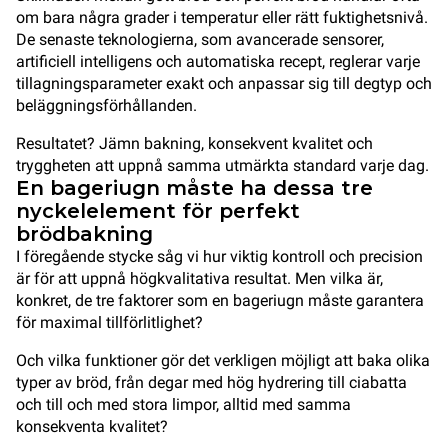
om bara några grader i temperatur eller rätt fuktighetsnivå.
De senaste teknologierna, som avancerade sensorer,
artificiell intelligens och automatiska recept, reglerar varje
tillagningsparameter exakt och anpassar sig till degtyp och
beläggningsförhållanden.
Resultatet? Jämn bakning, konsekvent kvalitet och
tryggheten att uppnå samma utmärkta standard varje dag.
En bageriugn måste ha dessa tre
nyckelelement för perfekt
brödbakning
I föregående stycke såg vi hur viktig kontroll och precision
är för att uppnå högkvalitativa resultat. Men vilka är,
konkret, de tre faktorer som en bageriugn måste garantera
för maximal tillförlitlighet?
Och vilka funktioner gör det verkligen möjligt att baka olika
typer av bröd, från degar med hög hydrering till ciabatta
och till och med stora limpor, alltid med samma
konsekventa kvalitet?