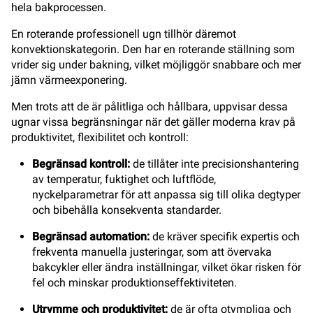
hela bakprocessen.
En roterande professionell ugn tillhör däremot
konvektionskategorin. Den har en roterande ställning som
vrider sig under bakning, vilket möjliggör snabbare och mer
jämn värmeexponering.
Men trots att de är pålitliga och hållbara, uppvisar dessa
ugnar vissa begränsningar när det gäller moderna krav på
produktivitet, flexibilitet och kontroll:
Begränsad kontroll:
de tillåter inte precisionshantering
av temperatur, fuktighet och luftflöde,
nyckelparametrar för att anpassa sig till olika degtyper
och bibehålla konsekventa standarder.
Begränsad automation:
de kräver specifik expertis och
frekventa manuella justeringar, som att övervaka
bakcykler eller ändra inställningar, vilket ökar risken för
fel och minskar produktionseffektiviteten.
Utrymme och produktivitet:
de är ofta otympliga och