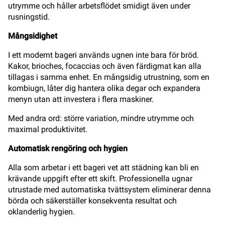
utrymme och håller arbetsflödet smidigt även under
rusningstid.
Mångsidighet
I ett modernt bageri används ugnen inte bara för bröd.
Kakor, brioches, focaccias och även färdigmat kan alla
tillagas i samma enhet. En mångsidig utrustning, som en
kombiugn, låter dig hantera olika degar och expandera
menyn utan att investera i flera maskiner.
Med andra ord: större variation, mindre utrymme och
maximal produktivitet.
Automatisk rengöring och hygien
Alla som arbetar i ett bageri vet att städning kan bli en
krävande uppgift efter ett skift. Professionella ugnar
utrustade med automatiska tvättsystem eliminerar denna
börda och säkerställer konsekventa resultat och
oklanderlig hygien.