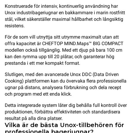
Konstruerade för intensiv, kontinuerlig användning har
Unox industribageriugnar en bakkammare i marin rostfritt
stål, vilket säkerställer maximal hållbarhet och långsiktig
resistens.
För de som vill utnyttja sitt utrymme maximalt utan att
offra kapacitet är CHEFTOP MIND.Maps™ BIG COMPACT
modellen också tillgänglig. Med ett djup på bara 100 cm
kan den rymma upp till 20 plåtar, och garanterar hög
prestanda i ett mer kompakt format.
Slutligen, med den avancerade Unox DDC (Data Driven
Cooking) plattformen kan du övervaka flera professionella
ugnar på distans, analysera förbrukning och dela recept
och program med ett enda klick.
Detta integrerade system låter dig behålla full kontroll över
produktionen, förbättra effektiviteten och standardisera
resultat på alla dina platser.
Vilka är de bästa Unox-tillbehören för
professionella bageriugnar?