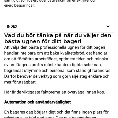
samtidigt som de erbjuder bättre kontroll, effektivitet och
energibesparingar.
INDEX
Vad du bör tänka på när du väljer den
bästa ugnen för ditt bageri
Att välja den bästa professionella ugnen för ditt bageri
handlar inte bara om att baka kvalitetsbröd, det handlar
om att förbättra arbetsflödet, optimera tiden och minska
svinn. Dagens proffs måste hantera tighta scheman,
begränsat utrymme och personal som ständigt förändras.
Därför behöver de verktyg som gör varje steg enklare och
mer förutsägbart.
Här är de viktigaste faktorerna att överväga innan köp.
Automation och användarvänlighet
En bagares dag börjar tidigt och det finns ingen plats för
misstag eller trial and error. Den nya generationen