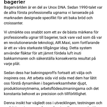
bagerier
Bagerivärlden är en del av Unox DNA. Sedan 1990-talet var
de allra första professionella ugnarna vi lanserade på
marknaden designade specifikt för att baka bröd och
croissanter.
Vi utmärkte oss snabbt som ett av de bästa märkena för
professionella ugnar till bagerier, tack vare vad som då var
en revolutionerande teknologi, AIR.Maxi, som fortfarande
är ett av våra starkaste tillgångar idag. Detta system
använder fläktar för att jämnt fördela luft inuti
bakkammaren och säkerställa konsekventa resultat på
varje plåt.
Sedan dess har bakningsproffs fortsatt att välja och
inspirera oss. Att arbeta sida vid sida med dem har låtit
oss förstå dynamiken i bageriverksamheter djupt,
produktionsrytmerna, arbetsflödesutmaningarna och det
konstanta behovet av precision och tillförlitlighet.
Denna insikt har vägledt oss i utvecklingen, testningen och