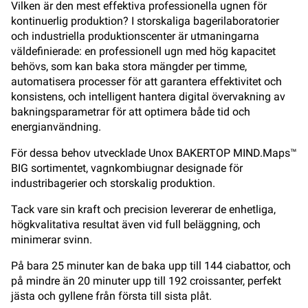
Vilken är den mest effektiva professionella ugnen för
kontinuerlig produktion? I storskaliga bagerilaboratorier
och industriella produktionscenter är utmaningarna
väldefinierade: en professionell ugn med hög kapacitet
behövs, som kan baka stora mängder per timme,
automatisera processer för att garantera effektivitet och
konsistens, och intelligent hantera digital övervakning av
bakningsparametrar för att optimera både tid och
energianvändning.
För dessa behov utvecklade Unox BAKERTOP MIND.Maps™
BIG sortimentet, vagnkombiugnar designade för
industribagerier och storskalig produktion.
Tack vare sin kraft och precision levererar de enhetliga,
högkvalitativa resultat även vid full beläggning, och
minimerar svinn.
På bara 25 minuter kan de baka upp till 144 ciabattor, och
på mindre än 20 minuter upp till 192 croissanter, perfekt
jästa och gyllene från första till sista plåt.