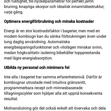
och fuktighet, tre nyckelparametrar för perfekt jämn
bruning, knapriga skorpor och idealisk innanmätestruktur,
varje gång.
Optimera energiförbrukning och minska kostnader
Energi är en stor kostnadsfaktor i bagerier, men med en
modern kombiugn kan du sänka förbrukningen även under
tung daglig användning. Automatiska
energibesparingsfunktioner och vilolägen minskar svinn,
medan högkvalitativ isolering bibehåller toppprestanda
med lägre energiabsorption.
Utbilda ny personal och minimera fel
Inte alla i bageriet har samma erfarenhetsnivå. Därför är
kombiugnar utrustade med intuitiva gränssnitt,
programmerbara recept och minnesbaserade
tillagningscykler som hjälper alla att uppnå konsekventa
resultat.
Molnanslutning gör det också enkelt att övervaka och dela