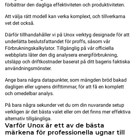
förbättrar den dagliga effektiviteten och produktiviteten.
Att välja rätt modell kan verka komplext, och tillverkarna
vet det också.
Därför tillhandahåller vi på Unox verktyg designade för att
underlätta beslutsfattandet för proffs, såsom vår
Förbrukningskalkylator. Tillgänglig på vår officiella
webbplats låter den dig analysera energiförbrukning,
utsläpp och driftkostnader baserat på ditt bageris faktiska
användningsmönster.
Ange bara några datapunkter, som mängden bröd bakad
dagligen eller ugnens drifttimmar, för att få en komplett
och omedelbar analys.
På bara några sekunder vet du om din nuvarande setup
verkligen är det bästa valet eller om det finns mer effektiva
alternativ tillgängliga.
Varför Unox är ett av de bästa
märkena för professionella ugnar till