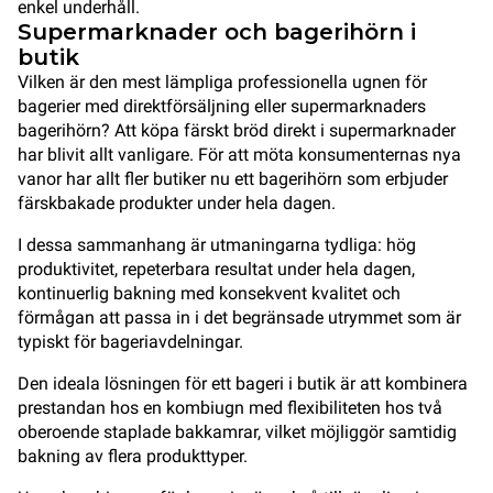
enkel underhåll.
Supermarknader och bagerihörn i
butik
Vilken är den mest lämpliga professionella ugnen för
bagerier med direktförsäljning eller supermarknaders
bagerihörn? Att köpa färskt bröd direkt i supermarknader
har blivit allt vanligare. För att möta konsumenternas nya
vanor har allt fler butiker nu ett bagerihörn som erbjuder
färskbakade produkter under hela dagen.
I dessa sammanhang är utmaningarna tydliga: hög
produktivitet, repeterbara resultat under hela dagen,
kontinuerlig bakning med konsekvent kvalitet och
förmågan att passa in i det begränsade utrymmet som är
typiskt för bageriavdelningar.
Den ideala lösningen för ett bageri i butik är att kombinera
prestandan hos en kombiugn med flexibiliteten hos två
oberoende staplade bakkamrar, vilket möjliggör samtidig
bakning av flera produkttyper.