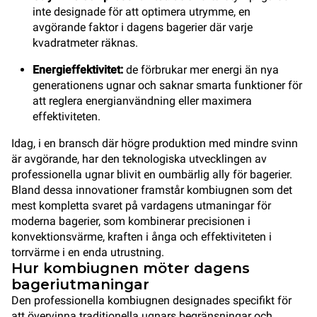
inte designade för att optimera utrymme, en
avgörande faktor i dagens bagerier där varje
kvadratmeter räknas.
Energieffektivitet:
de förbrukar mer energi än nya
generationens ugnar och saknar smarta funktioner för
att reglera energianvändning eller maximera
effektiviteten.
Idag, i en bransch där högre produktion med mindre svinn
är avgörande, har den teknologiska utvecklingen av
professionella ugnar blivit en oumbärlig ally för bagerier.
Bland dessa innovationer framstår kombiugnen som det
mest kompletta svaret på vardagens utmaningar för
moderna bagerier, som kombinerar precisionen i
konvektionsvärme, kraften i ånga och effektiviteten i
torrvärme i en enda utrustning.
Hur kombiugnen möter dagens
bageriutmaningar
Den professionella kombiugnen designades specifikt för
att övervinna traditionella ugnars begränsningar och