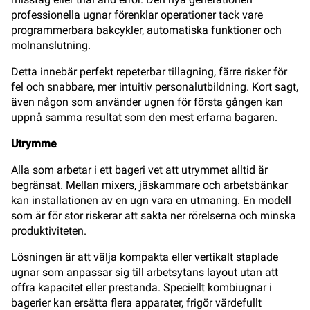
professionella ugnar förenklar operationer tack vare
programmerbara bakcykler, automatiska funktioner och
molnanslutning.
Detta innebär perfekt repeterbar tillagning, färre risker för
fel och snabbare, mer intuitiv personalutbildning. Kort sagt,
även någon som använder ugnen för första gången kan
uppnå samma resultat som den mest erfarna bagaren.
Utrymme
Alla som arbetar i ett bageri vet att utrymmet alltid är
begränsat. Mellan mixers, jäskammare och arbetsbänkar
kan installationen av en ugn vara en utmaning. En modell
som är för stor riskerar att sakta ner rörelserna och minska
produktiviteten.
Lösningen är att välja kompakta eller vertikalt staplade
ugnar som anpassar sig till arbetsytans layout utan att
offra kapacitet eller prestanda. Speciellt kombiugnar i
bagerier kan ersätta flera apparater, frigör värdefullt