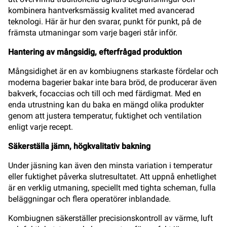
kombinera hantverksmässig kvalitet med avancerad
teknologi. Här är hur den svarar, punkt för punkt, på de
främsta utmaningar som varje bageri står inför.
Hantering av mångsidig, efterfrågad produktion
Mångsidighet är en av kombiugnens starkaste fördelar och
moderna bagerier bakar inte bara bröd, de producerar även
bakverk, focaccias och till och med färdigmat. Med en
enda utrustning kan du baka en mängd olika produkter
genom att justera temperatur, fuktighet och ventilation
enligt varje recept.
Säkerställa jämn, högkvalitativ bakning
Under jäsning kan även den minsta variation i temperatur
eller fuktighet påverka slutresultatet. Att uppnå enhetlighet
är en verklig utmaning, speciellt med tighta scheman, fulla
beläggningar och flera operatörer inblandade.
Kombiugnen säkerställer precisionskontroll av värme, luft