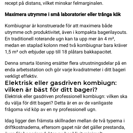
recept på distans, vilket minskar felmarginalen.
Maximera utrymme i små laboratorier eller trånga kök
Kombiugnar är konstruerade för att maximera både
utrymme och produktivitet, även i kompakta bagerilayouts.
En traditionell roterande ugn kan ta upp mer än 4 m²,
medan en staplad kolonn med två kombiugnar bara kräver
1,5 m² och erbjuder upp till 18 plåtars bakkapacitet.
Denna smarta lösning ersätter flera utrustningsdelar på en
enda arbetsstation och gör varje kvadratmeter i ditt bageri
verkligt effektiv.
Elektrisk eller gasdriven kombiugn:
vilken är bäst för ditt bageri?
Elektrisk eller gasdriven professionell kombiugn: vilken ska
du välja för ditt bageri? Detta är en av de vanligaste
frågorna vid köp av en ny professionell ugn.
Idag ligger den främsta skillnaden mellan de två typerna i
driftkostnaderna, eftersom gapet när det gäller prestanda,