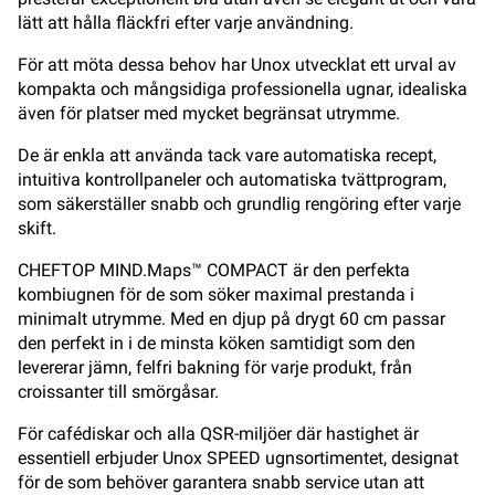
lätt att hålla fläckfri efter varje användning.
För att möta dessa behov har Unox utvecklat ett urval av
kompakta och mångsidiga professionella ugnar, idealiska
även för platser med mycket begränsat utrymme.
De är enkla att använda tack vare automatiska recept,
intuitiva kontrollpaneler och automatiska tvättprogram,
som säkerställer snabb och grundlig rengöring efter varje
skift.
CHEFTOP MIND.Maps™ COMPACT är den perfekta
kombiugnen för de som söker maximal prestanda i
minimalt utrymme. Med en djup på drygt 60 cm passar
den perfekt in i de minsta köken samtidigt som den
levererar jämn, felfri bakning för varje produkt, från
croissanter till smörgåsar.
För cafédiskar och alla QSR-miljöer där hastighet är
essentiell erbjuder Unox SPEED ugnsortimentet, designat
för de som behöver garantera snabb service utan att