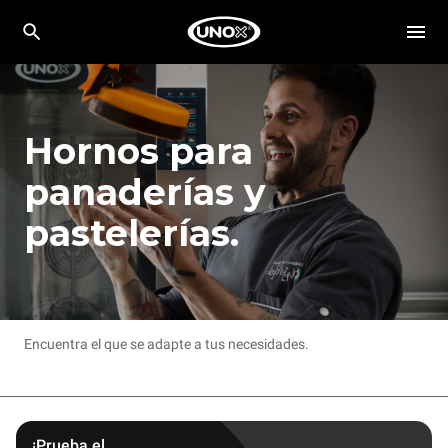
Hornos para
panaderías y
pastelerías.
Encuentra el que se adapte a tus necesidades.
¡Prueba el