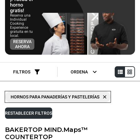
horno
gratis!
Reserva una
Individual
Cooking
Experience
gratuita en tu
local.
RESERVA
AHORA
FILTROS
ORDENA
HORNOS PARA PANADERÍAS Y PASTELERÍAS
RESTABLECER FILTROS
BAKERTOP MIND.Maps™
COUNTERTOP