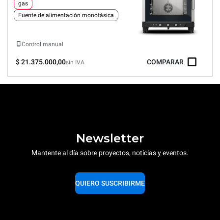
gas
Fuente de alimentación monofásica
Control manual
$ 21.375.000,00
COMPARAR
sin IVA
Newsletter
Mantente al día sobre proyectos, noticias y eventos.
QUIERO SUSCRIBIRME