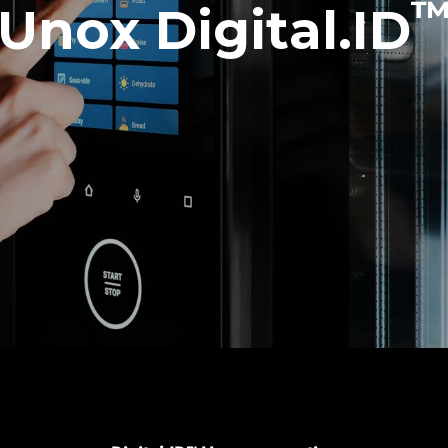
Unox Digital.ID