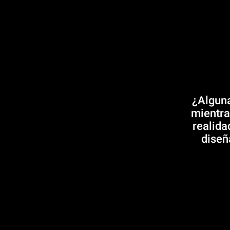
¿Alguna
mientra
realida
diseñ