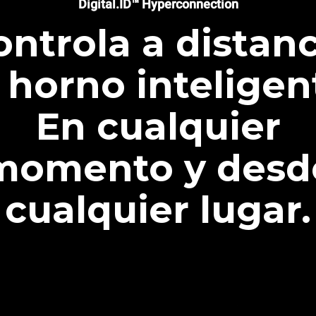
Digital.ID™ Hyperconnection
ontrola a distanc
 horno inteligen
En cualquier
momento y desd
cualquier lugar.