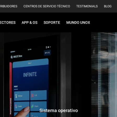
TRIBUIDORES
CENTROS DE SERVICIO TÉCNICO
TESTIMONIALS
BLOG
ECTORES
APP & OS
SOPORTE
MUNDO UNOX
Sistema operativo