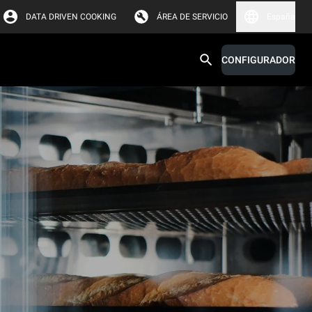
DATA DRIVEN COOKING
ÁREA DE SERVICIO
España
CONFIGURADOR