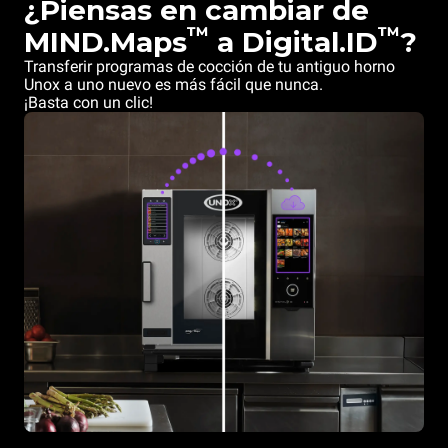
¿Piensas en cambiar de
™
™
MIND.Maps
a Digital.ID
?
Transferir programas de cocción de tu antiguo horno
Unox a uno nuevo es más fácil que nunca.
¡Basta con un clic!