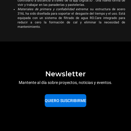
controlarlo a distancia a través de la app Digital.ID
. Una nueva forma de
vivir y trabajar en las panaderías y pastelerías.
Materiales de primera y confiabilidad extrema
:
su estructura de acero
316L ha sido diseñada para soportar el desgaste del tiempo y el uso. Está
equipada con un sistema de filtrado de agua RO.Care integrado para
reducir a cero la formación de cal y eliminar la necesidad de
mantenimiento.
Newsletter
Mantente al día sobre proyectos, noticias y eventos.
QUIERO SUSCRIBIRME