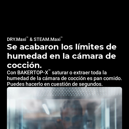
™
™
DRY.Maxi
& STEAM.Maxi
Se acabaron los límites de
humedad en la cámara de
cocción.
™
Con BAKERTOP-X
saturar o extraer toda la
humedad de la cámara de cocción es pan comido.
Puedes hacerlo en cuestión de segundos.