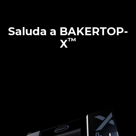
Saluda a BAKERTOP-
™
X