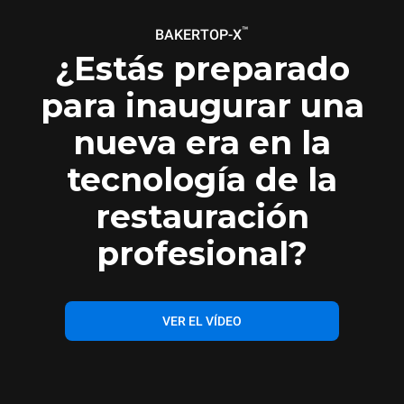
™
BAKERTOP-X
¿Estás preparado
para inaugurar una
nueva era en la
tecnología de la
restauración
profesional?
VER EL VÍDEO