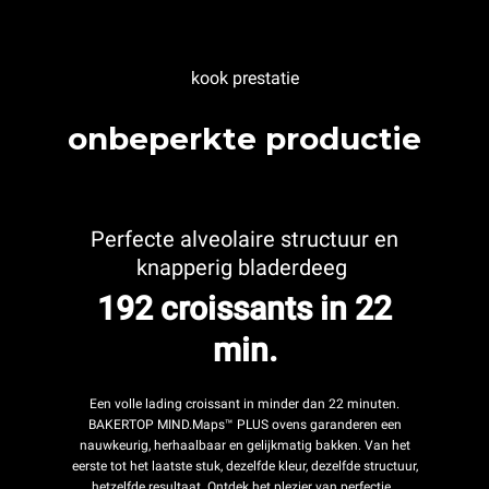
kook prestatie
onbeperkte productie
Perfecte alveolaire structuur en
knapperig bladerdeeg
192 croissants in 22
min.
Een volle lading croissant in minder dan 22 minuten.
BAKERTOP MIND.Maps™ PLUS ovens garanderen een
nauwkeurig, herhaalbaar en gelijkmatig bakken. Van het
eerste tot het laatste stuk, dezelfde kleur, dezelfde structuur,
hetzelfde resultaat. Ontdek het plezier van perfectie.