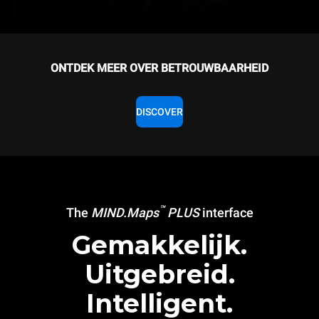
ONTDEK MEER OVER BETROUWBAARHEID
DISCOVER
™
The
MIND.Maps
PLUS
interface
Gemakkelijk.
Uitgebreid.
Intelligent.