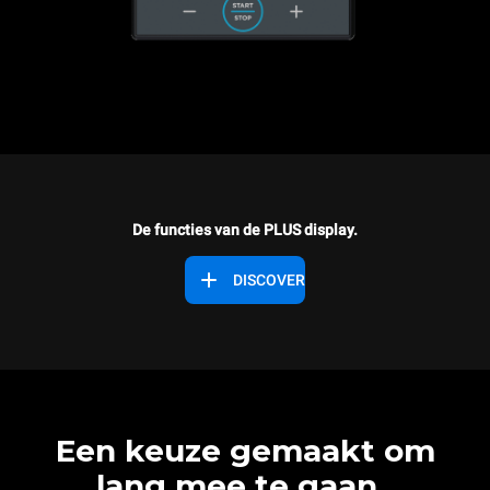
De functies van de PLUS display.
DISCOVER
Een keuze gemaakt om
lang mee te gaan.