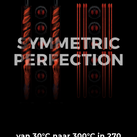
van 30°C naar 300°C in 270