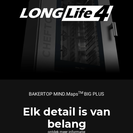
TM
BAKERTOP MIND.Maps
BIG PLUS
Elk detail is van
belang
ontdek meer informatie