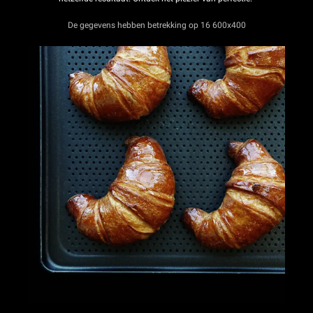
De gegevens hebben betrekking op 16 600x400