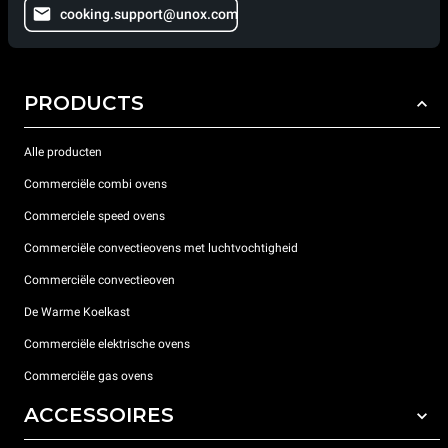
cooking.support@unox.com
PRODUCTS
Alle producten
Commerciële combi ovens
Commerciele speed ovens
Commerciële convectieovens met luchtvochtigheid
Commerciële convectieoven
De Warme Koelkast
Commerciële elektrische ovens
Commerciële gas ovens
ACCESSOIRES