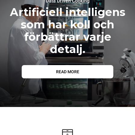
Data Driven Cooking
Artificiell intelligens
som har koll och
förbättrar varje
detalj.
READ MORE