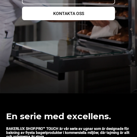
KONTAKTA OSS
En serie med excellens.
BAKERLUX SHOP.PRO™ TOUCH är vår serie av ugnar som är designade för
bakning av frysta bageriprodukter i kommersiella miljöer, där tajming är allt
och volymerna är stora.