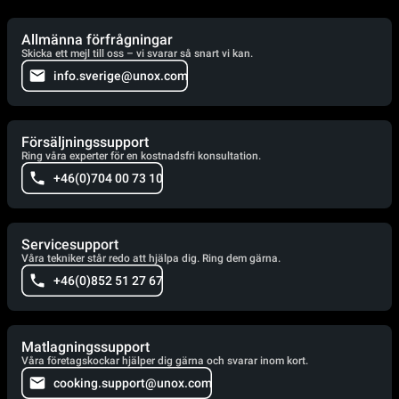
Allmänna förfrågningar
Skicka ett mejl till oss – vi svarar så snart vi kan.
info.sverige@unox.com
Försäljningssupport
Ring våra experter för en kostnadsfri konsultation.
+46(0)704 00 73 10
Servicesupport
Våra tekniker står redo att hjälpa dig. Ring dem gärna.
+46(0)852 51 27 67
Matlagningssupport
Våra företagskockar hjälper dig gärna och svarar inom kort.
cooking.support@unox.com