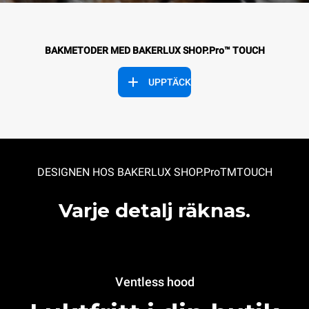
BAKMETODER MED BAKERLUX SHOP.Pro™ TOUCH
UPPTÄCK
DESIGNEN HOS BAKERLUX SHOP.Pro
TMTOUCH
Varje detalj räknas.
Ventless hood