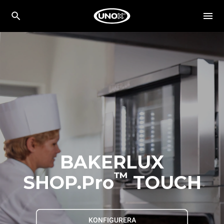
BAKERLUX
™
SHOP.Pro
TOUCH
KONFIGURERA