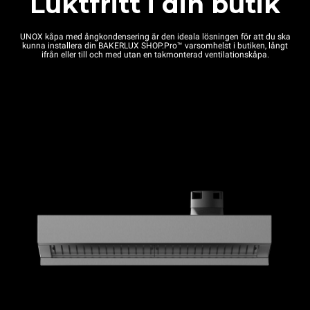
Luktfritt i din butik
UNOX kåpa med ångkondensering är den ideala lösningen för att du ska
kunna installera din BAKERLUX SHOP.Pro™ varsomhelst i butiken, långt
ifrån eller till och med utan en takmonterad ventilationskåpa.