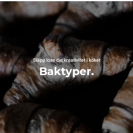
Släpp loss din kreativitet i köket
Baktyper.