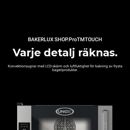
BAKERLUX SHOP.Pro
TMTOUCH
Varje detalj räknas.
Konvektionsugnar med LCD-skärm och luftfuktighet för bakning av frysta
bageriprodukter.