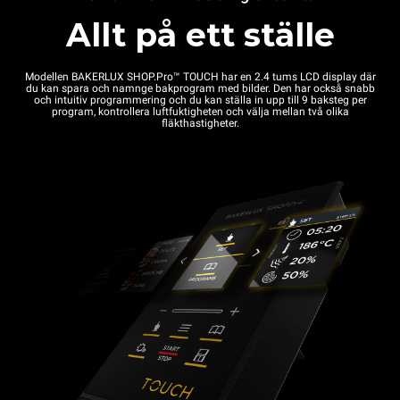
Allt på ett ställe
Modellen BAKERLUX SHOP.Pro™
TOUCH
har en 2.4 tums LCD display där
du kan spara och namnge bakprogram med bilder. Den har också snabb
och intuitiv programmering och du kan ställa in upp till 9 baksteg per
program, kontrollera luftfuktigheten och välja mellan två olika
fläkthastigheter.