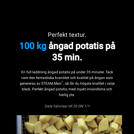
Perfekt textur.
100 kg
ångad potatis på
35 min.
En full laddning ångad potatis på under 35 minuter. Tack
vare den fantastiska kvantitet och kvalitet på ångan som
™
genereras av STEAM.Maxi
, så får du högsta kvalitet i varje
bleck. Perfekt ångad potatis, med mjukt innandöme och
härlig yta.
Data hänvisar till 20 GN 1/1