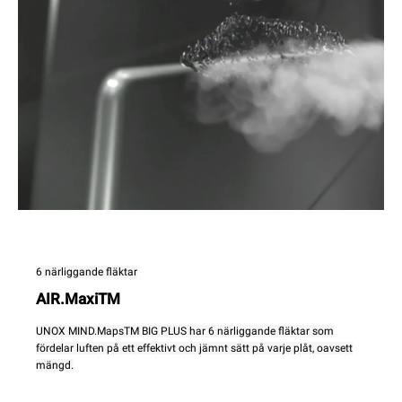
6 närliggande fläktar
AIR.MaxiTM
UNOX MIND.MapsTM BIG PLUS har 6 närliggande fläktar som
fördelar luften på ett effektivt och jämnt sätt på varje plåt, oavsett
mängd.