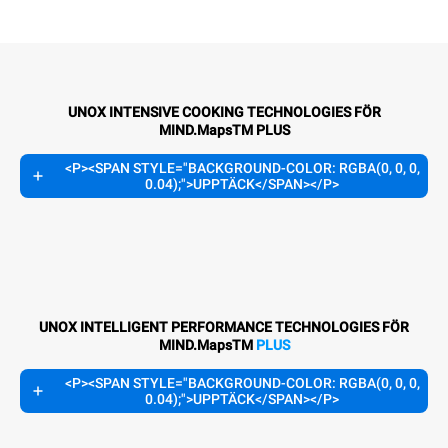
UNOX INTENSIVE COOKING TECHNOLOGIES FÖR
MIND.MapsTM PLUS
<P><SPAN STYLE="BACKGROUND-COLOR: RGBA(0, 0, 0,
0.04);">UPPTÄCK</SPAN></P>
UNOX INTELLIGENT PERFORMANCE TECHNOLOGIES FÖR
MIND.MapsTM
PLUS
<P><SPAN STYLE="BACKGROUND-COLOR: RGBA(0, 0, 0,
0.04);">UPPTÄCK</SPAN></P>