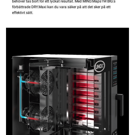
behöver tas bort för ett lyckat resultat. Med MIND.Maps
TM
BIG:s
förbättrade DRY.Maxi kan du vara säker på att det sker på ett
effektivt sätt.