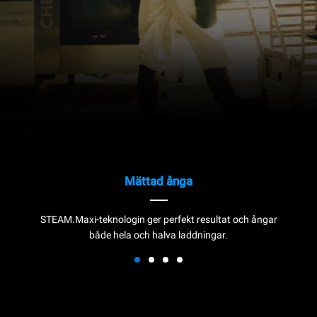
Mättad ånga
STEAM.Maxi-teknologin ger perfekt resultat och ångar
både hela och halva laddningar.