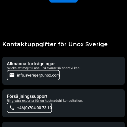
Kontaktuppgifter för Unox Sverige
Allmänna förfrågningar
Skicka ett mejl till oss – vi svarar så snart vi kan.
info.sverige@unox.com
Försäljningssupport
Ring våra experter för en kostnadsfri konsultation.
+46(0)704 00 73 10