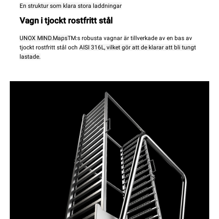
En struktur som klara stora laddningar
Vagn i tjockt rostfritt stål
UNOX MIND.Maps
TM:s robusta vagnar är tillverkade av en bas av
tjockt rostfritt stål och
AISI 316L, vilket gör att de klarar att bli tungt
lastade.