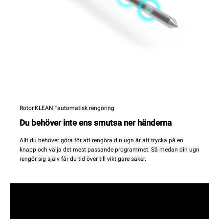
Rotor.KLEAN™automatisk rengöring
Du behöver inte ens smutsa ner händerna
Allt du behöver göra för att rengöra din ugn är att trycka på en
knapp och välja det mest passande programmet. Så medan din ugn
rengör sig själv får du tid över till viktigare saker.