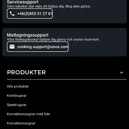
Servicesupport
Våra tekniker står redo att hjälpa dig. Ring dem gärna.
+46(0)852 51 27 67
Matlagningssupport
Våra företagskockar hjälper dig gärna och svarar inom kort.
cooking.support@unox.com
PRODUKTER
Alla produkter
Kombiugnar
Speed-ugnar
Konvektionsugnar med fukt
Konvektionsugnar