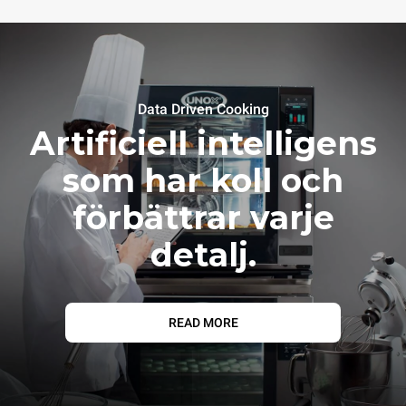
Data Driven Cooking
Artificiell intelligens
som har koll och
förbättrar varje
detalj.
READ MORE