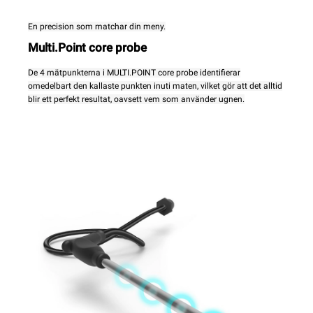
En precision som matchar din meny.
Multi.Point core probe
De 4 mätpunkterna i MULTI.POINT core probe identifierar
omedelbart den kallaste punkten inuti maten, vilket gör att det alltid
blir ett perfekt resultat, oavsett vem som använder ugnen.