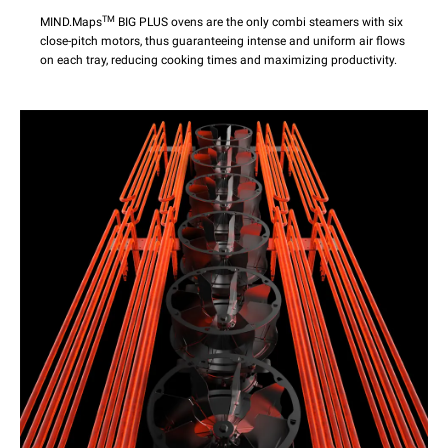
TM
MIND.Maps
BIG PLUS ovens are the only combi steamers with six
close-pitch motors, thus guaranteeing intense and uniform air flows
on each tray, reducing cooking times and maximizing productivity.