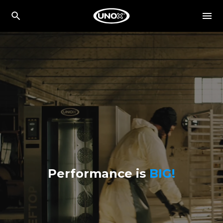
Performance is
BIG!