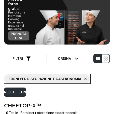
forno
gratis!
Prenota una
Individual
Cooking
Experience
gratuita nel
tuo locale.
PRENOTA
ORA
FILTRI
ORDINA
FORNI PER RISTORAZIONE E GASTRONOMIA
RESET FILTRI
CHEFTOP-X™
10 Teglie - Forni per ristorazione e gastronomia