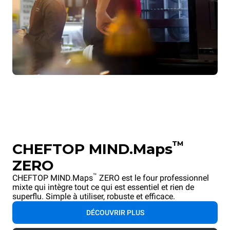
™
CHEFTOP MIND.Maps
ZERO
™
CHEFTOP MIND.Maps
ZERO est le four professionnel
mixte qui intègre tout ce qui est essentiel et rien de
superflu. Simple à utiliser, robuste et efficace.
DÉCOUVRIR PLUS