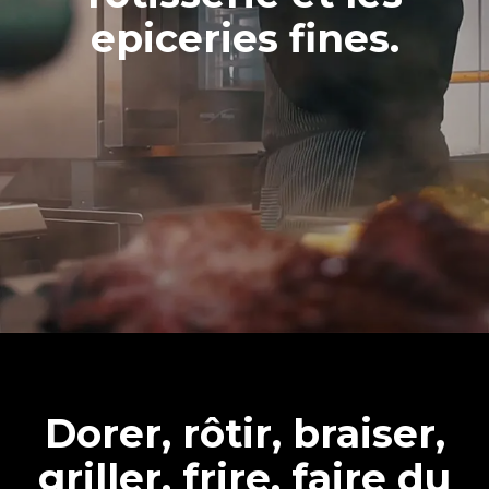
epiceries fines.
Dorer, rôtir, braiser,
griller, frire, faire du