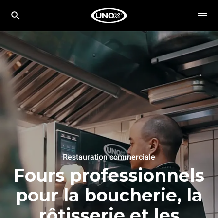
Restauration commerciale
Fours professionnels
pour la boucherie, la
rôtisserie et les