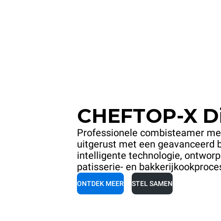
CHEFTOP-X Di
Professionele combisteamer met
uitgerust met een geavanceerd 
intelligente technologie, ontwor
patisserie- en bakkerijkookproce
ONTDEK MEER
STEL SAMEN