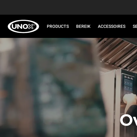
PRODUCTS
BEREIK
ACCESSOIRES
S
Ov