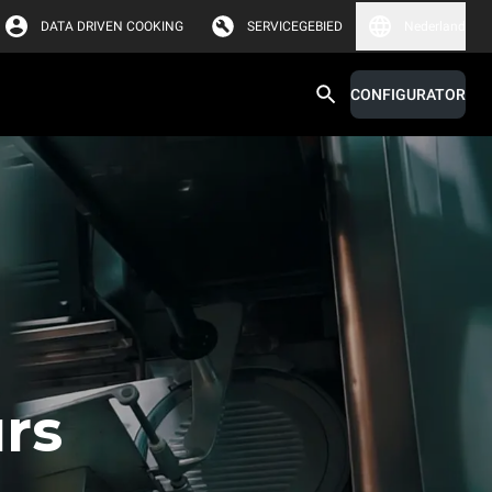
DATA DRIVEN COOKING
SERVICEGEBIED
Nederland
CONFIGURATOR
urs