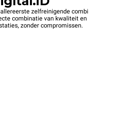
gital.ID
 allereerste zelfreinigende combi
ecte combinatie van kwaliteit en
estaties, zonder compromissen.