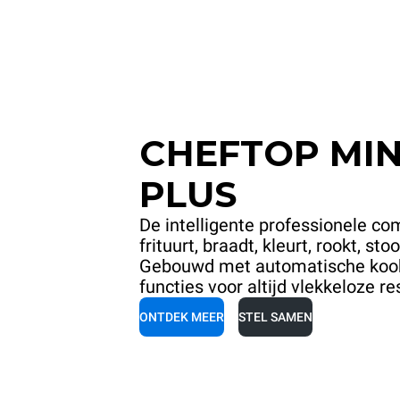
CHEFTOP MIN
PLUS
De intelligente professionele com
frituurt, braadt, kleurt, rookt, st
Gebouwd met automatische kookc
functies voor altijd vlekkeloze re
ONTDEK MEER
STEL SAMEN