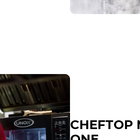
CHEFTOP 
ONE