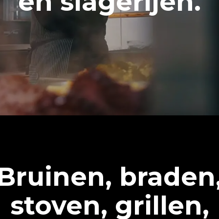
en slagerijen.
Bruinen, braden
stoven, grillen,