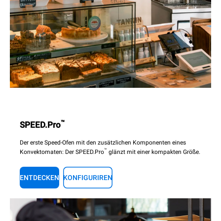
™
SPEED.Pro
Der erste Speed-Ofen mit den zusätzlichen Komponenten eines
™
Konvektomaten: Der SPEED.Pro
glänzt mit einer kompakten Größe.
ENTDECKEN
KONFIGURIREN