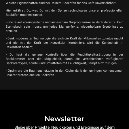
Welche Eigenschaften sind bei Deinem Backofen für das Café unverzichtbar?
Hier erfährst Du, was Du mit den Spitzentechnologien unserer professionellen
Backöfen machen kannst:
- Greife auf voreingestellte und anpassbare Garprogramme zu, dank derer Du kein
Sternekoch sein musst, um jedes Mal perfekte, wiederholbare Ergebnisse zu
erzielen.
- Dank modernster Technologie, die sich die Kraft der Mikrowellen zunutze macht
und sie mit der Kraft der Konvektion kombiniert, wird die Kundschaft in
Rekordzeit bedient;
- Du hast die genaue Kontrolle über die Feuchtigkeitssättigung in der
Backkammer oder die Möglichkeit, durch die verschiedenen verfügbaren
Backofentypen, Kombi- und Umluftöfen mit Feuchtigkeit, Dampf hinzuzufügen;
- Optimiere die Raumausnutzung in der Küche dank der geringen Abmessungen
unserer professionellen Backöfen.
Newsletter
Bleibe über Projekte, Neuigkeiten und Ereignisse auf dem