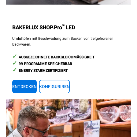
™
BAKERLUX SHOP.Pro
LED
Umluftöfen mit Beschwadung zum Backen von tiefgefrorenen
Backwaren.
AUSGEZEICHNETE BACKGLEICHMÄSSIGKEIT
99 PROGRAMME SPEICHERBAR
ENERGY STAR® ZERTIFIZIERT
ENTDECKEN
KONFIGURIREN