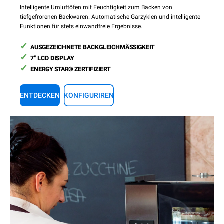
Intelligente Umluftöfen mit Feuchtigkeit zum Backen von
tiefgefrorenen Backwaren. Automatische Garzyklen und intelligente
Funktionen für stets einwandfreie Ergebnisse.
AUSGEZEICHNETE BACKGLEICHMÄSSIGKEIT
7" LCD DISPLAY
ENERGY STAR® ZERTIFIZIERT
ENTDECKEN
KONFIGURIREN