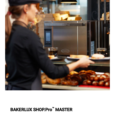
™
BAKERLUX SHOP.Pro
MASTER