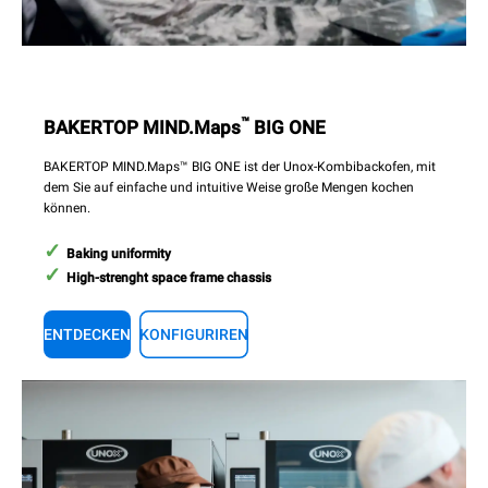
™
BAKERTOP MIND.Maps
BIG ONE
BAKERTOP MIND.Maps™ BIG ONE ist der Unox-Kombibackofen, mit
dem Sie auf einfache und intuitive Weise große Mengen kochen
können.
Baking uniformity
High-strenght space frame chassis
ENTDECKEN
KONFIGURIREN