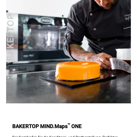
™
BAKERTOP MIND.Maps
ONE