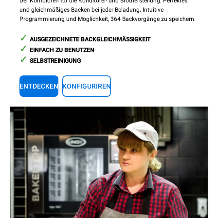
Der Kombiofen für die Konditorei- und Brotherstellung: Perfektes
und gleichmäßiges Backen bei jeder Beladung. Intuitive
Programmierung und Möglichkeit, 364 Backvorgänge zu speichern.
AUSGEZEICHNETE BACKGLEICHMÄSSIGKEIT
EINFACH ZU BENUTZEN
SELBSTREINIGUNG
ENTDECKEN
KONFIGURIREN