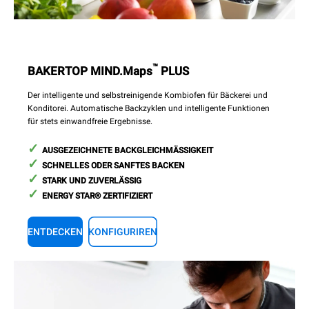
™
BAKERTOP MIND.Maps
PLUS
Der intelligente und selbstreinigende Kombiofen für Bäckerei und
Konditorei. Automatische Backzyklen und intelligente Funktionen
für stets einwandfreie Ergebnisse.
AUSGEZEICHNETE BACKGLEICHMÄSSIGKEIT
SCHNELLES ODER SANFTES BACKEN
STARK UND ZUVERLÄSSIG
ENERGY STAR® ZERTIFIZIERT
ENTDECKEN
KONFIGURIREN