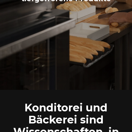
Konditorei und
Bäckerei sind
Wissenschaften, in