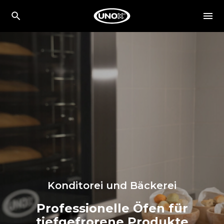
Konditorei und Bäckerei
Professionelle Öfen für
tiefgefrorene Produkte