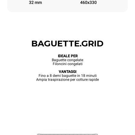
32 mm
460x330
BAGUETTE.GRID
IDEALE PER
Baguette congelate
Filoncini congelati
VANTAGGI
Fino a 8 demi baguette in 18 minuti
Ampia traspirazione per cotture rapide