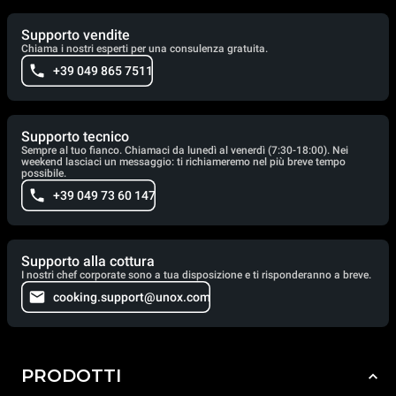
Supporto vendite
Chiama i nostri esperti per una consulenza gratuita.
+39 049 865 7511
Supporto tecnico
Sempre al tuo fianco. Chiamaci da lunedì al venerdì (7:30-18:00). Nei
weekend lasciaci un messaggio: ti richiameremo nel più breve tempo
possibile.
+39 049 73 60 147
Supporto alla cottura
I nostri chef corporate sono a tua disposizione e ti risponderanno a breve.
cooking.support@unox.com
PRODOTTI