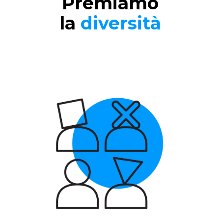
Premiamo
la
diversità