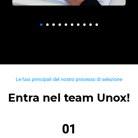
Le fasi principali del nostro processo di selezione
Entra nel team Unox!
01