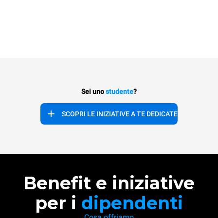
Sei uno
studente
?
SCOPRI LE INIZIATIVE A TE DEDICATE
Benefit e iniziative
per i
dipendenti
Cosa offriamo