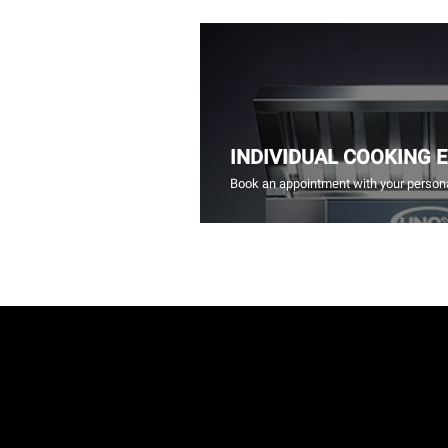
INDIVIDUAL COOKING 
Book an appointment with your persona