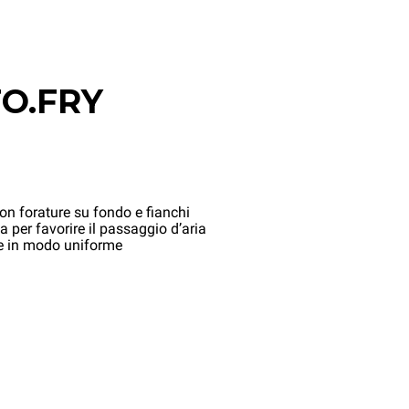
O.FRY
con forature su fondo e fianchi
a per favorire il passaggio d’aria
tte in modo uniforme