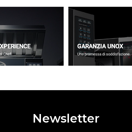
EXPERIENCE
GARANZIA UNOX
l Chef.
Una promessa di soddisfazione.
Newsletter