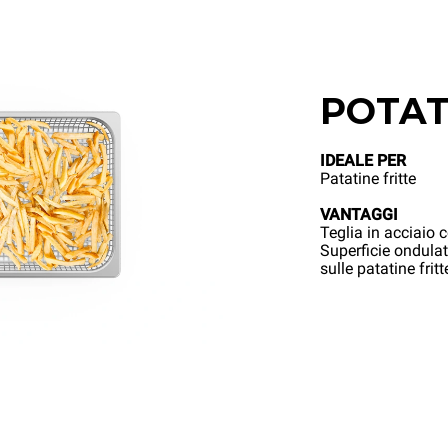
POTAT
IDEALE PER
Patatine fritte
VANTAGGI
Teglia in acciaio 
Superficie ondulat
sulle patatine fri