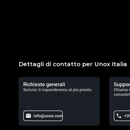
Dettagli di contatto per Unox Italia
Richieste generali
Suppor
Scrivici, ti risponderemo al più presto.
Chiama i
consulen
info@unox.com
+3