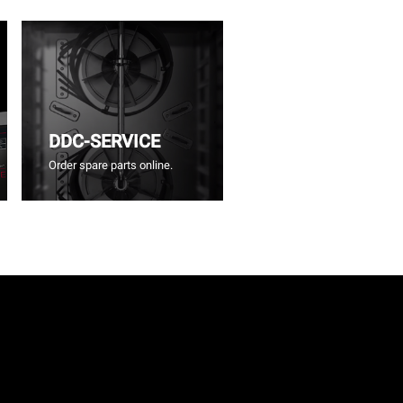
DDC-SERVICE
Order spare parts online.