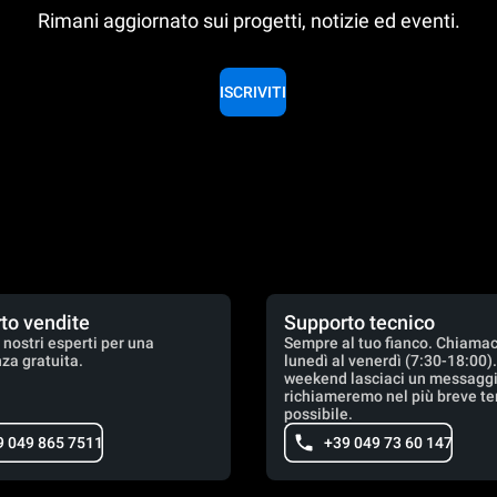
Rimani aggiornato sui progetti, notizie ed eventi.
ISCRIVITI
to vendite
Supporto tecnico
 nostri esperti per una
Sempre al tuo fianco. Chiamac
za gratuita.
lunedì al venerdì (7:30-18:00)
weekend lasciaci un messaggio
richiameremo nel più breve t
possibile.
9 049 865 7511
+39 049 73 60 147