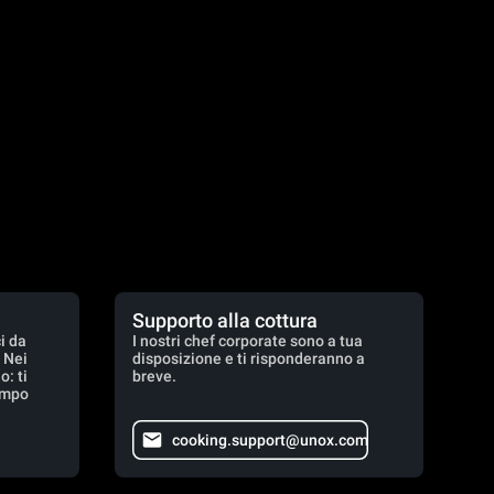
Supporto alla cottura
i da
I nostri chef corporate sono a tua
. Nei
disposizione e ti risponderanno a
: ti
breve.
empo
cooking.support@unox.com