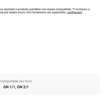
a riportate il prodotto potrebbe non essere compatibile. Ti invitiamo a
sse per essere sicuro che l’accessorio sia supportato.
configurare
Compatibile con forni
GN 1/1, GN 2/1