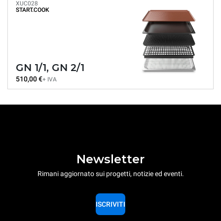
XUC028
START.COOK
GN 1/1, GN 2/1
510,00 €
+ IVA
Newsletter
Rimani aggiornato sui progetti, notizie ed eventi.
ISCRIVITI