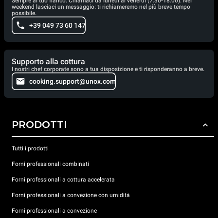
Sempre al tuo fianco. Chiamaci da lunedì al venerdì (7:30-18:00). Nei
weekend lasciaci un messaggio: ti richiameremo nel più breve tempo
possibile.
+39 049 73 60 147
Supporto alla cottura
I nostri chef corporate sono a tua disposizione e ti risponderanno a breve.
cooking.support@unox.com
PRODOTTI
Tutti i prodotti
Forni professionali combinati
Forni professionali a cottura accelerata
Forni professionali a convezione con umidità
Forni professionali a convezione