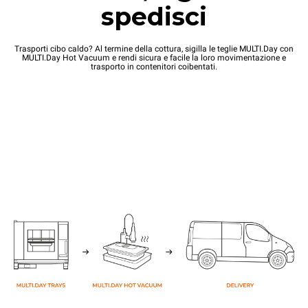
spedisci
Trasporti cibo caldo? Al termine della cottura, sigilla le teglie MULTI.Day con
MULTI.Day Hot Vacuum e rendi sicura e facile la loro movimentazione e
trasporto in contenitori coibentati.