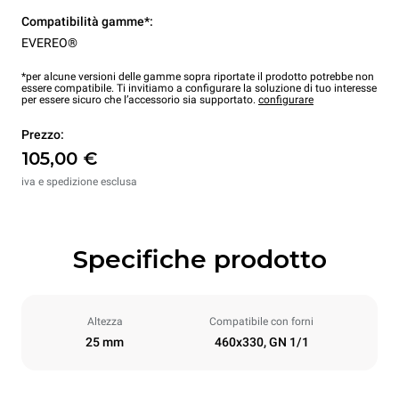
Compatibilità gamme*:
EVEREO®
*per alcune versioni delle gamme sopra riportate il prodotto potrebbe non
essere compatibile. Ti invitiamo a configurare la soluzione di tuo interesse
per essere sicuro che l’accessorio sia supportato.
configurare
Prezzo:
105,00 €
iva e spedizione esclusa
Specifiche prodotto
Altezza
Compatibile con forni
25 mm
460x330, GN 1/1