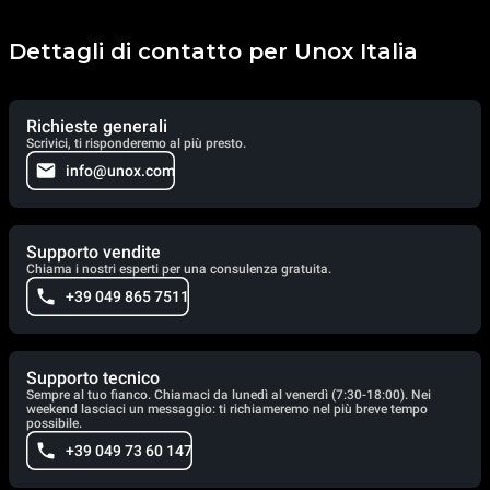
Dettagli di contatto per Unox Italia
Richieste generali
Scrivici, ti risponderemo al più presto.
info@unox.com
Supporto vendite
Chiama i nostri esperti per una consulenza gratuita.
+39 049 865 7511
Supporto tecnico
Sempre al tuo fianco. Chiamaci da lunedì al venerdì (7:30-18:00). Nei
weekend lasciaci un messaggio: ti richiameremo nel più breve tempo
possibile.
+39 049 73 60 147