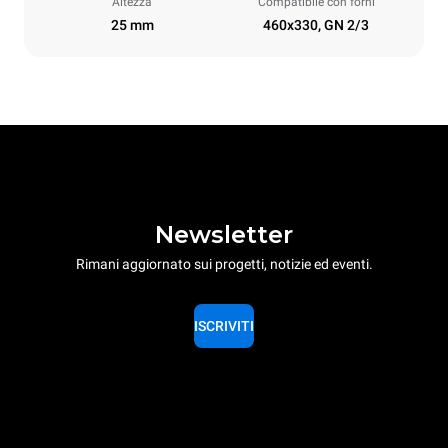
Altezza
Compatibile con forni
25 mm
460x330, GN 2/3
Newsletter
Rimani aggiornato sui progetti, notizie ed eventi.
ISCRIVITI