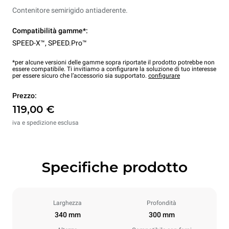
Contenitore semirigido antiaderente.
Compatibilità gamme*:
SPEED-X™
,
SPEED.Pro™
*per alcune versioni delle gamme sopra riportate il prodotto potrebbe non
essere compatibile. Ti invitiamo a configurare la soluzione di tuo interesse
per essere sicuro che l’accessorio sia supportato.
configurare
Prezzo:
119,00 €
iva e spedizione esclusa
Specifiche prodotto
Larghezza
Profondità
340 mm
300 mm