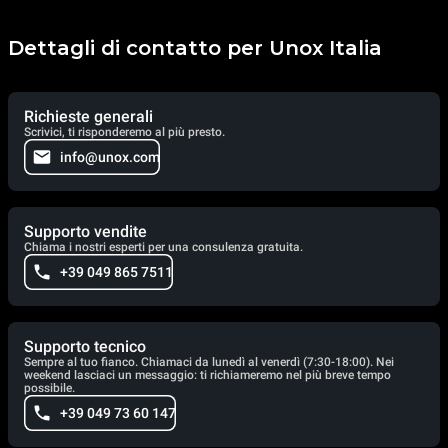
Dettagli di contatto per Unox Italia
Richieste generali
Scrivici, ti risponderemo al più presto.
info@unox.com
Supporto vendite
Chiama i nostri esperti per una consulenza gratuita.
+39 049 865 7511
Supporto tecnico
Sempre al tuo fianco. Chiamaci da lunedì al venerdì (7:30-18:00). Nei
weekend lasciaci un messaggio: ti richiameremo nel più breve tempo
possibile.
+39 049 73 60 147