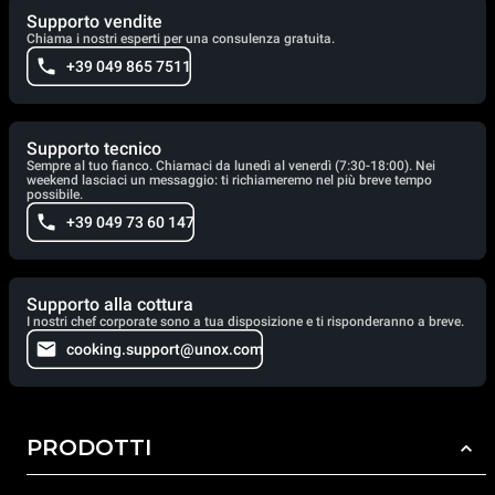
Supporto vendite
Chiama i nostri esperti per una consulenza gratuita.
+39 049 865 7511
Supporto tecnico
Sempre al tuo fianco. Chiamaci da lunedì al venerdì (7:30-18:00). Nei
weekend lasciaci un messaggio: ti richiameremo nel più breve tempo
possibile.
+39 049 73 60 147
Supporto alla cottura
I nostri chef corporate sono a tua disposizione e ti risponderanno a breve.
cooking.support@unox.com
PRODOTTI