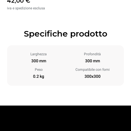
42,00 €
iva e spedizione esclusa
Specifiche prodotto
Larghezza
Profondità
300 mm
300 mm
Peso
Compatibile con forni
0.2 kg
300x300