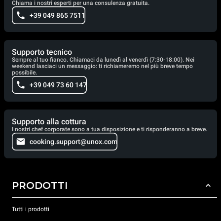
Chiama i nostri esperti per una consulenza gratuita.
+39 049 865 7511
Supporto tecnico
Sempre al tuo fianco. Chiamaci da lunedì al venerdì (7:30-18:00). Nei
weekend lasciaci un messaggio: ti richiameremo nel più breve tempo
possibile.
+39 049 73 60 147
Supporto alla cottura
I nostri chef corporate sono a tua disposizione e ti risponderanno a breve.
cooking.support@unox.com
PRODOTTI
Tutti i prodotti