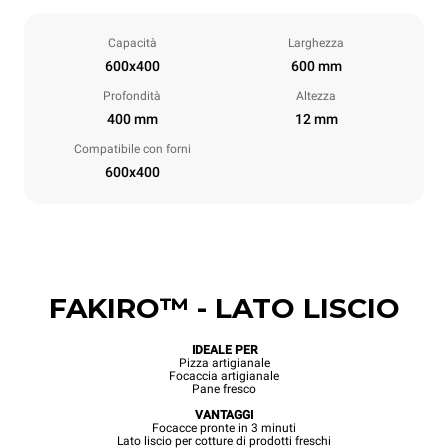
Capacità
Larghezza
600x400
600 mm
Profondità
Altezza
400 mm
12 mm
Compatibile con forni
600x400
FAKIRO™ - LATO LISCIO
IDEALE PER
Pizza artigianale
Focaccia artigianale
Pane fresco
VANTAGGI
Focacce pronte in 3 minuti
Lato liscio per cotture di prodotti freschi