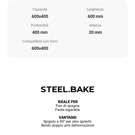
Capacità
Larghezza
600x400
600 mm
Profondità
Altezza
400 mm
20 mm
Compatibile con forni
600x400
STEEL.BAKE
IDEALE PER
Pan di spagna
Paste sigaretta
VANTAGGI
Spigolo a 90° per zero sprechi
Bordo doppio anti deformazione