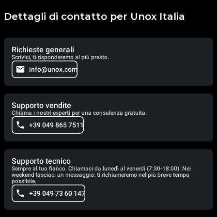
Dettagli di contatto per Unox Italia
Richieste generali
Scrivici, ti risponderemo al più presto.
info@unox.com
Supporto vendite
Chiama i nostri esperti per una consulenza gratuita.
+39 049 865 7511
Supporto tecnico
Sempre al tuo fianco. Chiamaci da lunedì al venerdì (7:30-18:00). Nei
weekend lasciaci un messaggio: ti richiameremo nel più breve tempo
possibile.
+39 049 73 60 147