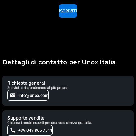
ISCRIVITI
Dettagli di contatto per Unox Italia
Richieste generali
Scrivici, ti risponderemo al più presto.
info@unox.com
Supporto vendite
Chiama i nostri esperti per una consulenza gratuita.
+39 049 865 7511