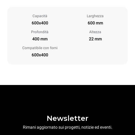
Capacità
Larghezza
600x400
600 mm
Profondità
Altezza
400 mm
22 mm
Compatibile con forni
600x400
Newsletter
Rimani aggiornato sui progetti, notizie ed eventi.