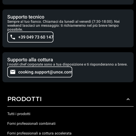
Supporto tecnico
Sempre al tuo fianco. Chiamaci da lunedì al venerdì (7:30-18:00). Nei
weekend lasciaci un messaggio: ti richiameremo nel più breve tempo
possibile.
+39 049 73 60 147
Supporto alla cottura
I nostri chef corporate sono a tua disposizione e ti risponderanno a breve.
cooking.support@unox.com
PRODOTTI
Tutti i prodotti
Forni professionali combinati
Forni professionali a cottura accelerata