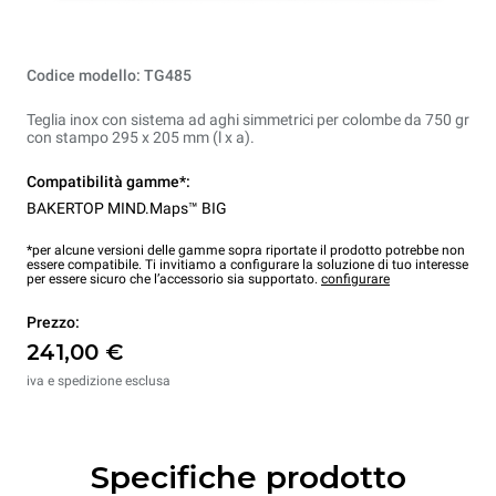
Codice modello: TG485
Teglia inox con sistema ad aghi simmetrici per colombe da 750 gr
con stampo 295 x 205 mm (l x a).
Compatibilità gamme*:
BAKERTOP MIND.Maps™ BIG
*per alcune versioni delle gamme sopra riportate il prodotto potrebbe non
essere compatibile. Ti invitiamo a configurare la soluzione di tuo interesse
per essere sicuro che l’accessorio sia supportato.
configurare
Prezzo:
241,00 €
iva e spedizione esclusa
Specifiche prodotto