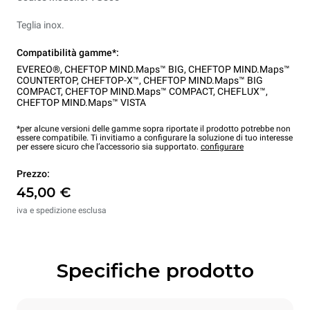
Teglia inox.
Compatibilità gamme*:
EVEREO®
,
CHEFTOP MIND.Maps™ BIG
,
CHEFTOP MIND.Maps™
COUNTERTOP
,
CHEFTOP-X™
,
CHEFTOP MIND.Maps™ BIG
COMPACT
,
CHEFTOP MIND.Maps™ COMPACT
,
CHEFLUX™
,
CHEFTOP MIND.Maps™ VISTA
*per alcune versioni delle gamme sopra riportate il prodotto potrebbe non
essere compatibile. Ti invitiamo a configurare la soluzione di tuo interesse
per essere sicuro che l’accessorio sia supportato.
configurare
Prezzo:
45,00 €
iva e spedizione esclusa
Specifiche prodotto