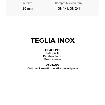
Altezza
Compatibile con forni
20 mm
GN 1/1, GN 2/1
TEGLIA INOX
IDEALE PER
Ratatouille
Patate al forno
Pesci arrosto
VANTAGGI
Cotture di arrosti, brasati e paste ripiene