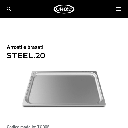
Arrosti e brasati
STEEL.20
Codice modello: TG805