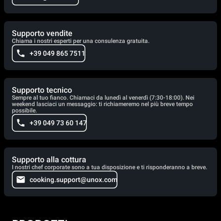
Supporto vendite
Chiama i nostri esperti per una consulenza gratuita.
+39 049 865 7511
Supporto tecnico
Sempre al tuo fianco. Chiamaci da lunedì al venerdì (7:30-18:00). Nei
weekend lasciaci un messaggio: ti richiameremo nel più breve tempo
possibile.
+39 049 73 60 147
Supporto alla cottura
I nostri chef corporate sono a tua disposizione e ti risponderanno a breve.
cooking.support@unox.com