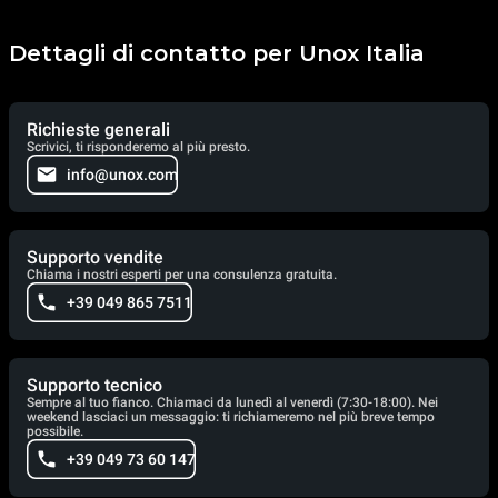
Dettagli di contatto per Unox Italia
Richieste generali
Scrivici, ti risponderemo al più presto.
info@unox.com
Supporto vendite
Chiama i nostri esperti per una consulenza gratuita.
+39 049 865 7511
Supporto tecnico
Sempre al tuo fianco. Chiamaci da lunedì al venerdì (7:30-18:00). Nei
weekend lasciaci un messaggio: ti richiameremo nel più breve tempo
possibile.
+39 049 73 60 147