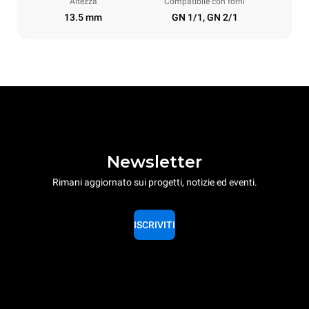
Altezza
Compatibile con forni
13.5 mm
GN 1/1, GN 2/1
Newsletter
Rimani aggiornato sui progetti, notizie ed eventi.
ISCRIVITI