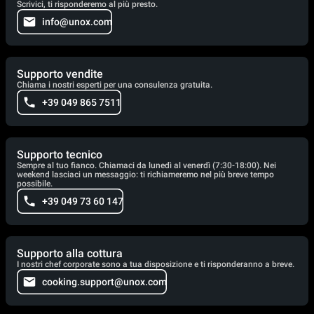
Scrivici, ti risponderemo al più presto.
info@unox.com
Supporto vendite
Chiama i nostri esperti per una consulenza gratuita.
+39 049 865 7511
Supporto tecnico
Sempre al tuo fianco. Chiamaci da lunedì al venerdì (7:30-18:00). Nei
weekend lasciaci un messaggio: ti richiameremo nel più breve tempo
possibile.
+39 049 73 60 147
Supporto alla cottura
I nostri chef corporate sono a tua disposizione e ti risponderanno a breve.
cooking.support@unox.com