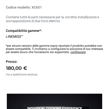
Codice modello: XC651
Contiene tutte le parti necessarie per la corretta installazione e
sovrapposizione di due forni elettrici.
Compatibilità gamme*:
LINEMISS™
*per alcune versioni delle gamme sopra riportate il prodotto potrebbe non
essere compatibile. Ti invitiamo a configurare la soluzione di tuo interesse
per essere sicuro che l’accessorio sia supportato.
configurare
Prezzo:
180,00 €
iva e spedizione esclusa
INDIVIDUAL COOKING EXPERIENCE