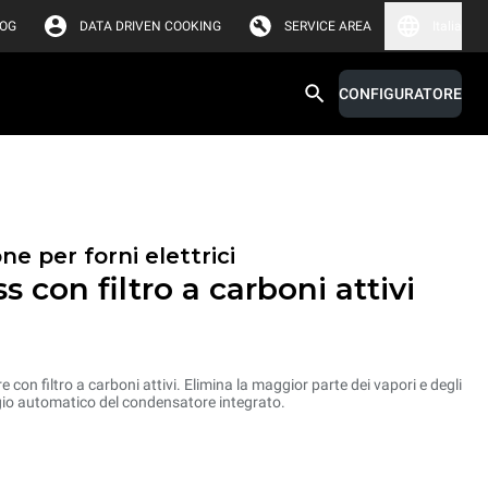
LOG
DATA DRIVEN COOKING
SERVICE AREA
Italia
CONFIGURATORE
ne per forni elettrici
 con filtro a carboni attivi
on filtro a carboni attivi. Elimina la maggior parte dei vapori e degli
gio automatico del condensatore integrato.