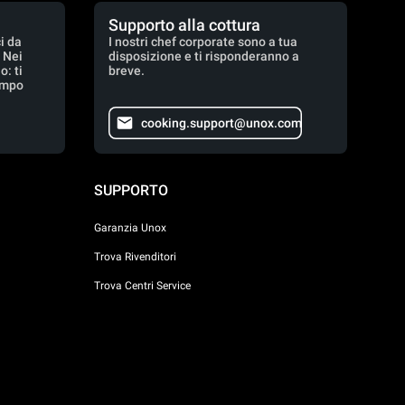
Supporto alla cottura
i da
I nostri chef corporate sono a tua
. Nei
disposizione e ti risponderanno a
: ti
breve.
empo
cooking.support@unox.com
SUPPORTO
Garanzia Unox
Trova Rivenditori
Trova Centri Service