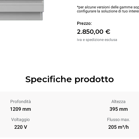
*per alcune versioni delle gamme sopr
configurare la soluzione di tuo intere
Prezzo:
2.850,00 €
iva e spedizione esclusa
Specifiche prodotto
Profondità
Altezza
1209 mm
395 mm
Voltaggio
Flusso max.
220 V
205 m³/h