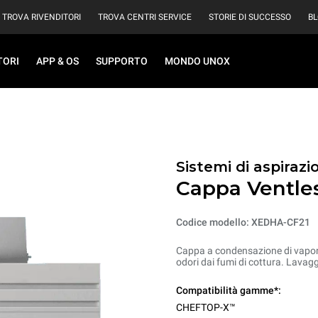
TROVA RIVENDITORI
TROVA CENTRI SERVICE
STORIE DI SUCCESSO
B
TORI
APP & OS
SUPPORTO
MONDO UNOX
Sistemi di aspirazio
Cappa Ventless
Codice modello: XEDHA-CF21
Cappa a condensazione di vapore c
odori dai fumi di cottura. Lavag
Compatibilità gamme*:
CHEFTOP-X™