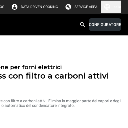
LOG
DATA DRIVEN COOKING
SERVICE AREA
Italia
CONFIGURATORE
ne per forni elettrici
 con filtro a carboni attivi
on filtro a carboni attivi. Elimina la maggior parte dei vapori e degli
gio automatico del condensatore integrato.