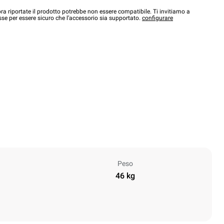
a riportate il prodotto potrebbe non essere compatibile. Ti invitiamo a
sse per essere sicuro che l’accessorio sia supportato.
configurare
Peso
46 kg