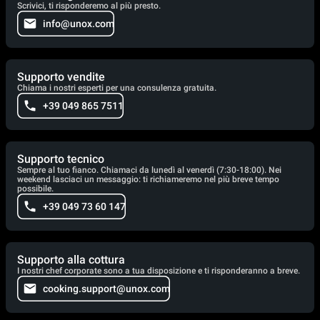
Scrivici, ti risponderemo al più presto.
info@unox.com
Supporto vendite
Chiama i nostri esperti per una consulenza gratuita.
+39 049 865 7511
Supporto tecnico
Sempre al tuo fianco. Chiamaci da lunedì al venerdì (7:30-18:00). Nei
weekend lasciaci un messaggio: ti richiameremo nel più breve tempo
possibile.
+39 049 73 60 147
Supporto alla cottura
I nostri chef corporate sono a tua disposizione e ti risponderanno a breve.
cooking.support@unox.com