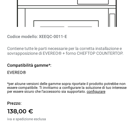
Codice modello: XEEQC-0011-E
Contiene tutte le parti necessarie per la corretta installazione e
sovrapposizione di EVEREO® + forno CHEFTOP COUNTERTOP.
Compatibilità gamme*:
EVEREO®
*per alcune versioni delle gamme sopra riportate il prodotto potrebbe non
essere compatibile. Ti invitiamo a configurare la soluzione di tuo interesse
per essere sicuro che l’accessorio sia supportato.
configurare
Prezzo:
138,00 €
iva e spedizione esclusa