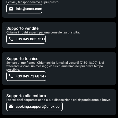
Scrivici, ti risponderemo al più presto.
info@unox.com
Supporto vendite
Chiama i nostri esperti per una consulenza gratuita.
+39 049 865 7511
Supporto tecnico
Sempre al tuo fianco. Chiamaci da lunedì al venerdì (7:30-18:00). Nei
weekend lasciaci un messaggio: ti richiameremo nel più breve tempo
possibile.
+39 049 73 60 147
Supporto alla cottura
I nostri chef corporate sono a tua disposizione e ti risponderanno a breve.
cooking.support@unox.com