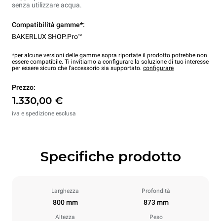
senza utilizzare acqua.
Compatibilità gamme*:
BAKERLUX SHOP.Pro™
*per alcune versioni delle gamme sopra riportate il prodotto potrebbe non
essere compatibile. Ti invitiamo a configurare la soluzione di tuo interesse
per essere sicuro che l’accessorio sia supportato.
configurare
Prezzo:
1.330,00 €
iva e spedizione esclusa
Specifiche prodotto
Larghezza
Profondità
800 mm
873 mm
Altezza
Peso