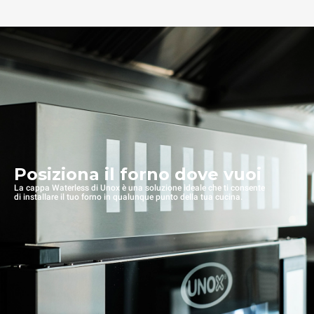
Posiziona il forno dove vuoi
La cappa Waterless di Unox è una soluzione ideale che ti consente
di installare il tuo forno in qualunque punto della tua cucina.