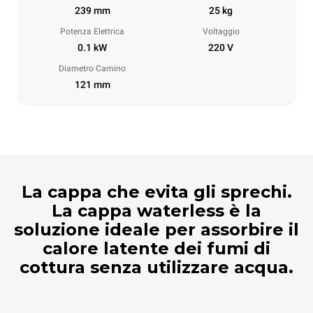
239 mm
25 kg
Potenza Elettrica
Voltaggio
0.1 kW
220 V
Diametro Camino
121 mm
La cappa che evita gli sprechi.
La cappa waterless è la
soluzione ideale per assorbire il
calore latente dei fumi di
cottura senza utilizzare acqua.