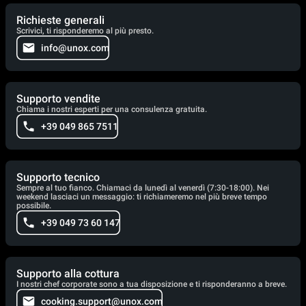
Richieste generali
Scrivici, ti risponderemo al più presto.
info@unox.com
Supporto vendite
Chiama i nostri esperti per una consulenza gratuita.
+39 049 865 7511
Supporto tecnico
Sempre al tuo fianco. Chiamaci da lunedì al venerdì (7:30-18:00). Nei
weekend lasciaci un messaggio: ti richiameremo nel più breve tempo
possibile.
+39 049 73 60 147
Supporto alla cottura
I nostri chef corporate sono a tua disposizione e ti risponderanno a breve.
cooking.support@unox.com