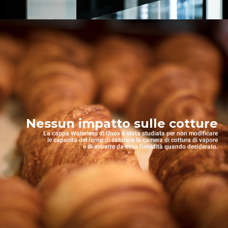
Nessun impatto sulle cotture
La cappa Waterless di Unox è stata studiata per non modificare
le capacità del forno di saturare la camera di cottura di vapore
e di estrarre da essa l'umidità quando desiderato.