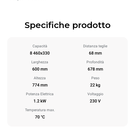
Specifiche prodotto
Capacità
Distanza teglie
8 460x330
68 mm
Larghezza
Profondità
600 mm
678 mm
Altezza
Peso
774 mm
22 kg
Potenza Elettrica
Voltaggio
1.2 kW
230 V
Temperatura max.
70 °C