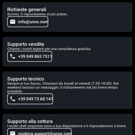
Richieste generali
Scrivici, ti risponderemo al più presto.
info@unox.com
Supporto vendite
Chiama i nostri esperti per una consulenza gratuita.
+39 049 865 7511
Supporto tecnico
Sempre al tuo fianco. Chiamaci da lunedì al venerdì (7:30-18:00). Nei
weekend lasciaci un messaggio: ti richiameremo nel più breve tempo
possibile.
+39 049 73 60 147
Supporto alla cottura
I nostri chef corporate sono a tua disposizione e ti risponderanno a breve.
cooking.support@unox.com