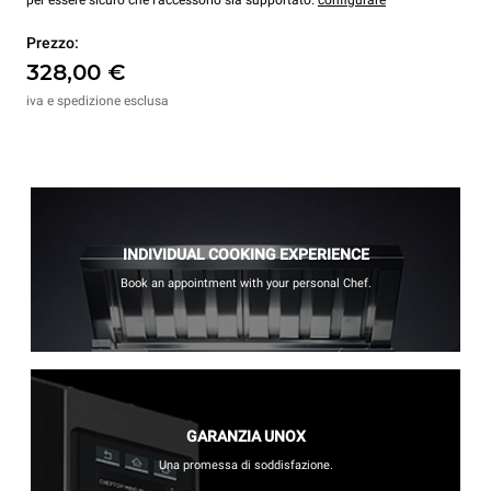
per essere sicuro che l’accessorio sia supportato.
configurare
Prezzo:
328,00 €
iva e spedizione esclusa
INDIVIDUAL COOKING EXPERIENCE
Book an appointment with your personal Chef.
GARANZIA UNOX
Una promessa di soddisfazione.