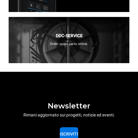
DDC-SERVICE
Order spare parts online.
Newsletter
Rimani aggiornato sui progetti, notizie ed eventi.
ISCRIVITI