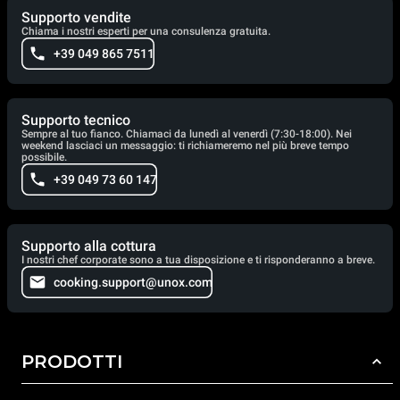
Supporto vendite
Chiama i nostri esperti per una consulenza gratuita.
+39 049 865 7511
Supporto tecnico
Sempre al tuo fianco. Chiamaci da lunedì al venerdì (7:30-18:00). Nei
weekend lasciaci un messaggio: ti richiameremo nel più breve tempo
possibile.
+39 049 73 60 147
Supporto alla cottura
I nostri chef corporate sono a tua disposizione e ti risponderanno a breve.
cooking.support@unox.com
PRODOTTI