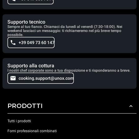
Supporto tecnico
Sempre al tuo fianco. Chiamaci da lunedì al venerdì (7:30-18:00). Nei
weekend lasciaci un messaggio: ti richiameremo nel più breve tempo
possibile.
+39 049 73 60 147
Supporto alla cottura
I nostri chef corporate sono a tua disposizione e ti risponderanno a breve.
cooking.support@unox.com
PRODOTTI
Tutti i prodotti
Forni professionali combinati