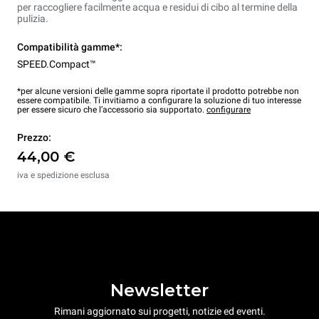
per raccogliere facilmente acqua e residui di cibo al termine della
pulizia.
Compatibilità gamme*:
SPEED.Compact™
*per alcune versioni delle gamme sopra riportate il prodotto potrebbe non
essere compatibile. Ti invitiamo a configurare la soluzione di tuo interesse
per essere sicuro che l’accessorio sia supportato.
configurare
Prezzo:
44,00 €
iva e spedizione esclusa
Newsletter
Rimani aggiornato sui progetti, notizie ed eventi.