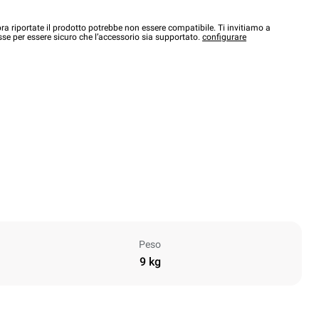
a riportate il prodotto potrebbe non essere compatibile. Ti invitiamo a
sse per essere sicuro che l’accessorio sia supportato.
configurare
Peso
9 kg