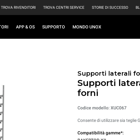
TROVA RIVENDITORI
TROVA CENTRI SERVICE
STORIE DI SUCCESSO
B
TORI
APP & OS
SUPPORTO
MONDO UNOX
Supporti laterali fo
Supporti late
forni
Codice modello: XUC067
Consente di utilizzare sia teglie
Compatibilità gamme*: