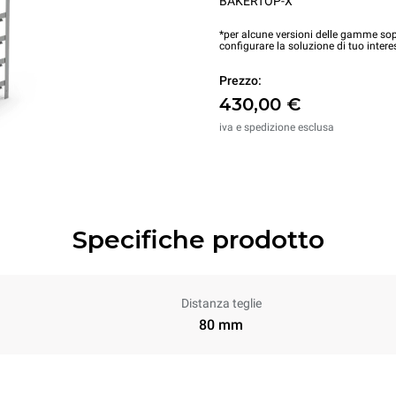
BAKERTOP-X™
*per alcune versioni delle gamme sopr
configurare la soluzione di tuo intere
Prezzo:
430,00 €
iva e spedizione esclusa
Specifiche prodotto
Distanza teglie
80 mm