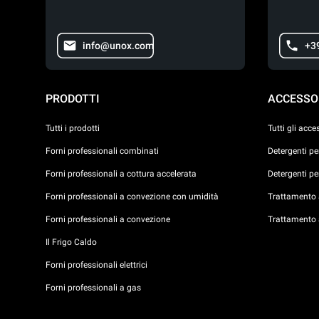
info@unox.com
+3
PRODOTTI
ACCESSO
Tutti i prodotti
Tutti gli acce
Forni professionali combinati
Detergenti p
Forni professionali a cottura accelerata
Detergenti p
Forni professionali a convezione con umidità
Trattamento a
Forni professionali a convezione
Trattamento 
Il Frigo Caldo
Forni professionali elettrici
Forni professionali a gas