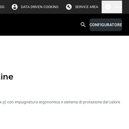
LOG
DATA DRIVEN COOKING
SERVICE AREA
Italia
CONFIGURATORE
tine
l x p) con impugnatura ergonomica e sistema di protezione dal calore