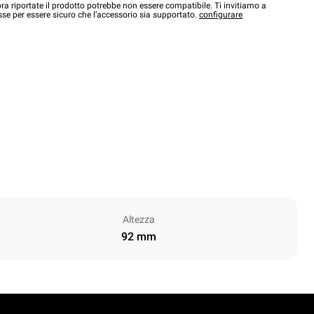
a riportate il prodotto potrebbe non essere compatibile. Ti invitiamo a
sse per essere sicuro che l’accessorio sia supportato.
configurare
Altezza
92 mm