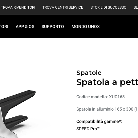
TROVA RIVENDITORI
TROVA CENTRI SERVICE
STORIE DI SUCCESSO
B
TORI
APP & OS
SUPPORTO
MONDO UNOX
Spatole
Spatola a pet
Codice modello: XUC168
Spatola in alluminio 165 x 300 (
Compatibilità gamme*:
SPEED.Pro™