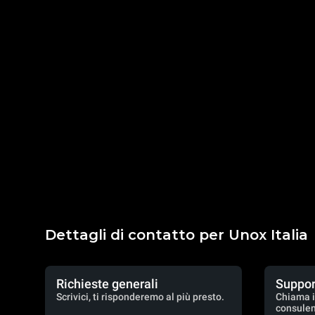
Dettagli di contatto per Unox Italia
Richieste generali
Suppor
Scrivici, ti risponderemo al più presto.
Chiama i
consulen