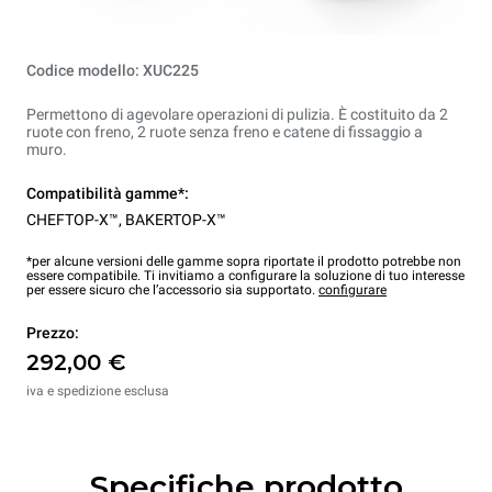
Codice modello: XUC225
Permettono di agevolare operazioni di pulizia. È costituito da 2
ruote con freno, 2 ruote senza freno e catene di fissaggio a
muro.
Compatibilità gamme*:
CHEFTOP-X™
,
BAKERTOP-X™
*per alcune versioni delle gamme sopra riportate il prodotto potrebbe non
essere compatibile. Ti invitiamo a configurare la soluzione di tuo interesse
per essere sicuro che l’accessorio sia supportato.
configurare
Prezzo:
292,00 €
iva e spedizione esclusa
Specifiche prodotto