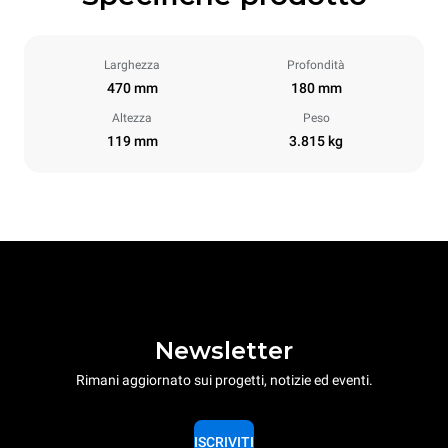
Larghezza
Profondità
470 mm
180 mm
Altezza
Peso
119 mm
3.815 kg
Newsletter
Rimani aggiornato sui progetti, notizie ed eventi.
ISCRIVITI