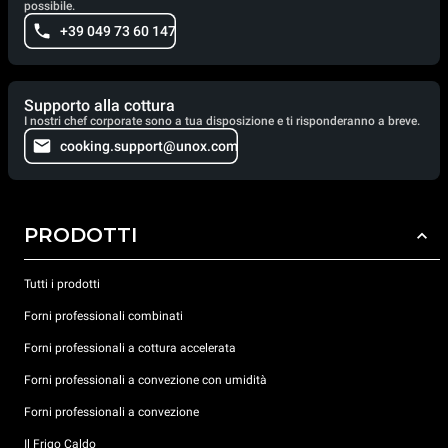
possibile.
+39 049 73 60 147
Supporto alla cottura
I nostri chef corporate sono a tua disposizione e ti risponderanno a breve.
cooking.support@unox.com
PRODOTTI
Tutti i prodotti
Forni professionali combinati
Forni professionali a cottura accelerata
Forni professionali a convezione con umidità
Forni professionali a convezione
Il Frigo Caldo